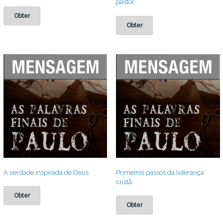
pastor
Obter
Obter
A verdade inspirada de Deus
Primeiros passos da liderança
cristã
Obter
Obter