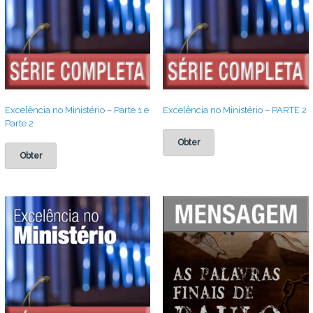
Excelência no Ministério – Parte 1 e
Excelência no Ministério – PARTE 2
Parte 2
Obter
Obter