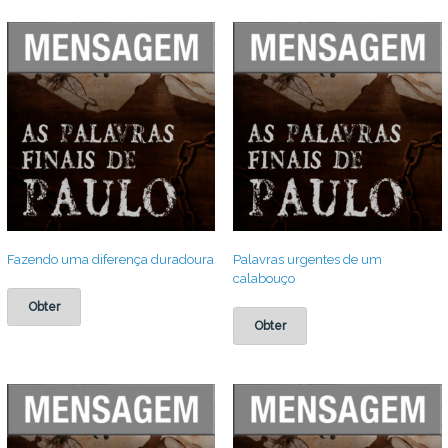
Fazendo uma diferença duradoura
Palavras urgentes de um
calabouço
Obter
Obter