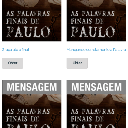
Graça até o final
Manejando corretamente a Palavra
Obter
Obter