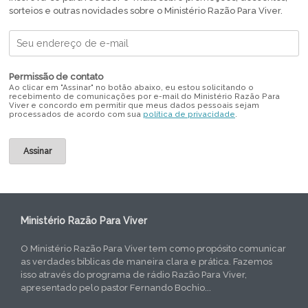
sorteios e outras novidades sobre o Ministério Razão Para Viver.
Permissão de contato
Ao clicar em "Assinar" no botão abaixo, eu estou solicitando o
recebimento de comunicações por e-mail do Ministério Razão Para
Viver e concordo em permitir que meus dados pessoais sejam
processados de acordo com sua
política de privacidade
.
Ministério Razão Para Viver
O Ministério Razão Para Viver tem como propósito comunicar
as verdades bíblicas de maneira clara e prática. Fazemos
isso através do programa de rádio Razão Para Viver,
apresentado pelo pastor Fernando Bochio...