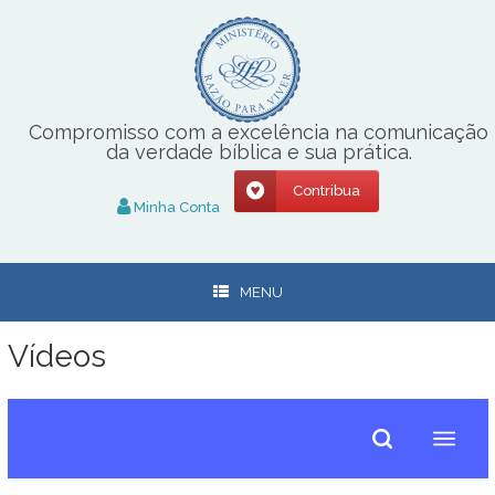
Skip
to
content
Compromisso com a excelência na comunicação
da verdade bíblica e sua prática.
Contribua
Minha Conta
MENU
Vídeos