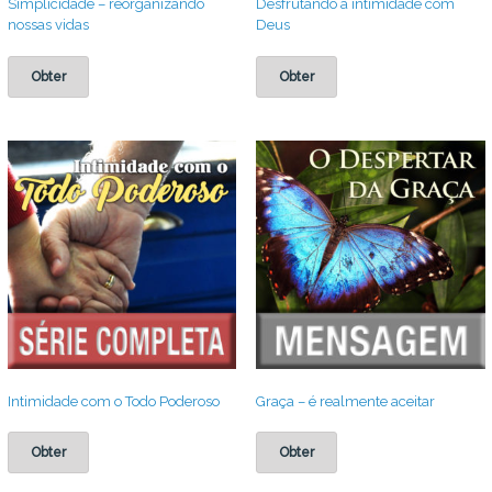
Simplicidade – reorganizando
Desfrutando a intimidade com
nossas vidas
Deus
Obter
Obter
Intimidade com o Todo Poderoso
Graça – é realmente aceitar
Obter
Obter