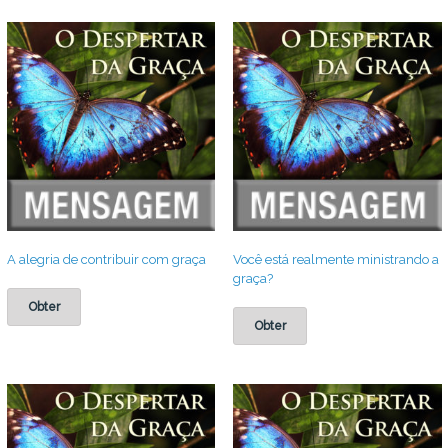
A alegria de contribuir com graça
Você está realmente ministrando a
graça?
Obter
Obter