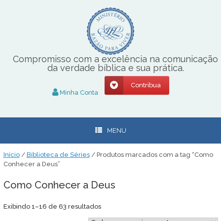
Skip
to
content
Compromisso com a excelência na comunicação
da verdade bíblica e sua prática.
Contribua
Minha Conta
MENU
Início
/
Biblioteca de Séries
/ Produtos marcados com a tag “Como
Conhecer a Deus”
Como Conhecer a Deus
Classificado
Exibindo 1–16 de 63 resultados
por