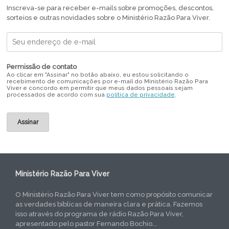
Inscreva-se para receber e-mails sobre promoções, descontos,
sorteios e outras novidades sobre o Ministério Razão Para Viver.
Permissão de contato
Ao clicar em "Assinar" no botão abaixo, eu estou solicitando o
recebimento de comunicações por e-mail do Ministério Razão Para
Viver e concordo em permitir que meus dados pessoais sejam
processados de acordo com sua
política de privacidade
.
Ministério Razão Para Viver
O Ministério Razão Para Viver tem como propósito comunicar
as verdades bíblicas de maneira clara e prática. Fazemos
isso através do programa de rádio Razão Para Viver,
apresentado pelo pastor Fernando Bochio...