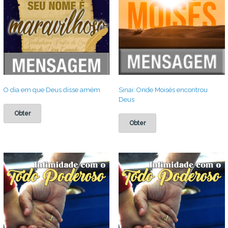
O dia em que Deus disse amém
Sinai: Onde Moisés encontrou
Deus
Obter
Obter