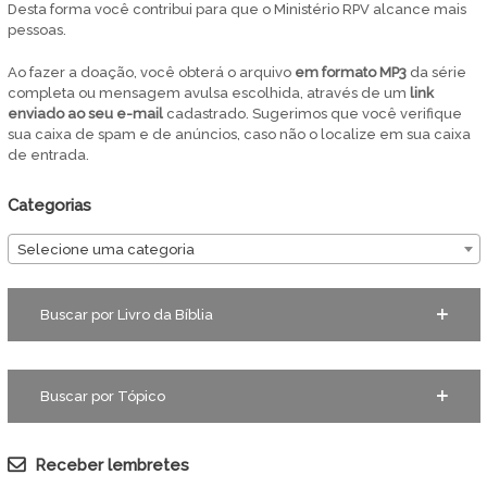
Desta forma você contribui para que o Ministério RPV alcance mais
pessoas.
Ao fazer a doação, você obterá o arquivo
em
formato MP3
da série
completa ou mensagem avulsa escolhida, através de um
link
enviado ao seu e-mail
cadastrado. Sugerimos que você verifique
sua caixa de spam e de anúncios, caso não o localize em sua caixa
de entrada.
Categorias
Selecione uma categoria
Buscar por Livro da Bíblia
Buscar por Tópico
Receber lembretes