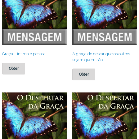
Graça – íntima e pessoal
A graça de deixar que os outros
sejam quem são
Obter
Obter