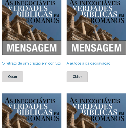
O retrato de um cristão em conflito
A autópsia da depravação
Obter
Obter