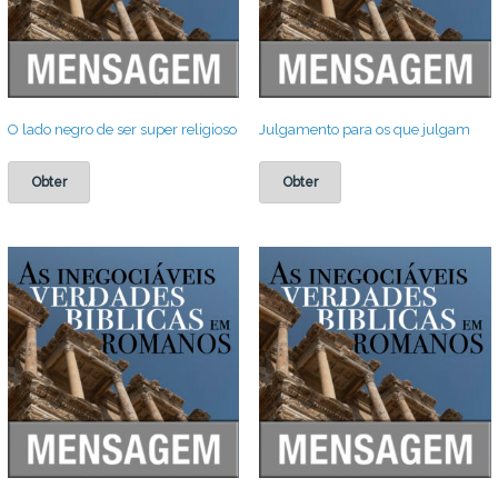
O lado negro de ser super religioso
Julgamento para os que julgam
Obter
Obter