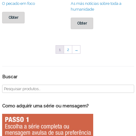
O pecado em foco
As más notícias sobre toda a
humanidade
Obter
Obter
1
2
→
Buscar
Como adquirir uma série ou mensagem?