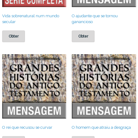
Vida sobrenatural num mundo
O ajudante que se tornou
secular
ganancioso
Obter
Obter
O rei que recusou se curvar
O homem que atraiu a desgraça