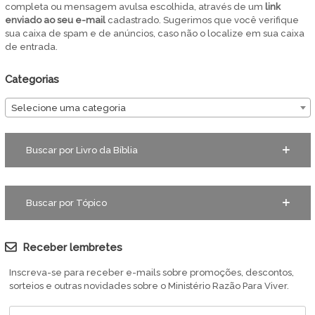
completa ou mensagem avulsa escolhida, através de um
link
enviado ao seu e-mail
cadastrado. Sugerimos que você verifique
sua caixa de spam e de anúncios, caso não o localize em sua caixa
de entrada.
Categorias
Selecione uma categoria
Buscar por Livro da Bíblia
Buscar por Tópico
Receber lembretes
Inscreva-se para receber e-mails sobre promoções, descontos,
sorteios e outras novidades sobre o Ministério Razão Para Viver.