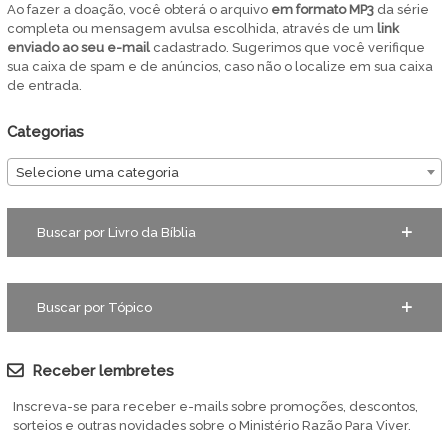
Ao fazer a doação, você obterá o arquivo
em
formato MP3
da série
completa ou mensagem avulsa escolhida, através de um
link
enviado ao seu e-mail
cadastrado. Sugerimos que você verifique
sua caixa de spam e de anúncios, caso não o localize em sua caixa
de entrada.
Categorias
Selecione uma categoria
Buscar por Livro da Bíblia
Buscar por Tópico
Receber lembretes
Inscreva-se para receber e-mails sobre promoções, descontos,
sorteios e outras novidades sobre o Ministério Razão Para Viver.