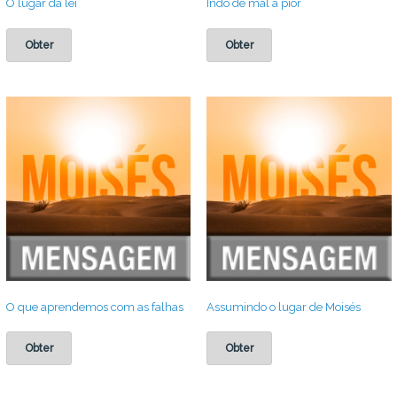
O lugar da lei
Indo de mal a pior
Obter
Obter
O que aprendemos com as falhas
Assumindo o lugar de Moisés
Obter
Obter