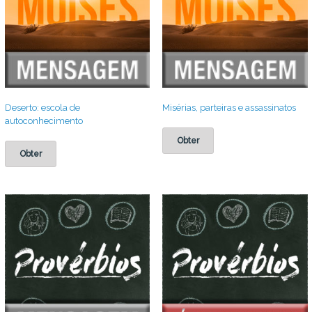
Deserto: escola de
Misérias, parteiras e assassinatos
autoconhecimento
Obter
Obter