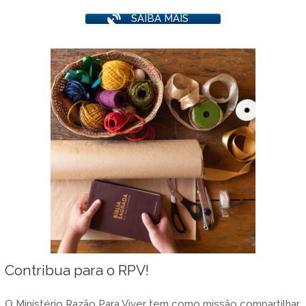
SAIBA MAIS
Contribua para o RPV!
O Ministério Razão Para Viver tem como missão compartilhar