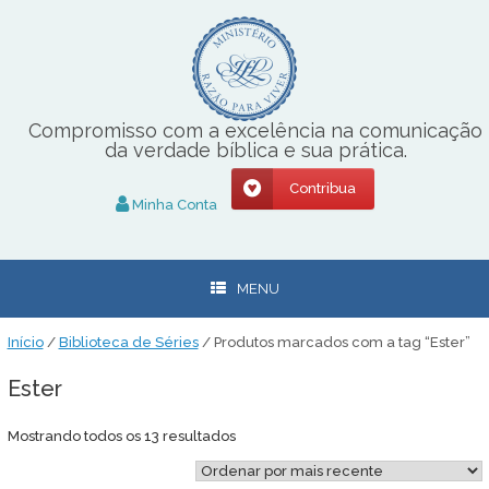
Skip
to
content
Compromisso com a excelência na comunicação
da verdade bíblica e sua prática.
Contribua
Minha Conta
MENU
Início
/
Biblioteca de Séries
/ Produtos marcados com a tag “Ester”
Ester
Classificado
Mostrando todos os 13 resultados
por
mais