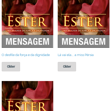
O desfile da força e da dignidade
Lá vai ela…. a miss Pérsia
Obter
Obter