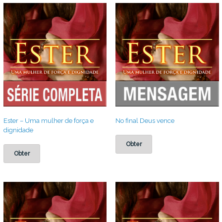
recente
Ester – Uma mulher de força e
No final Deus vence
dignidade
Obter
Obter