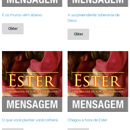
E os muros vêm abaixo
A surpreendente soberania de
Deus
Obter
Obter
O que você plantar você colherá
Chegou a hora de Ester