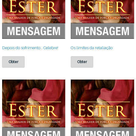
Depois do sofrimento… Celebre!
Os limites da retaliação
Obter
Obter