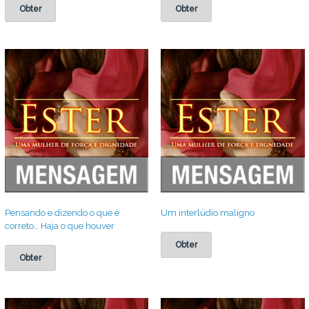
Obter
Obter
Pensando e dizendo o que é
Um interlúdio maligno
correto… Haja o que houver
Obter
Obter