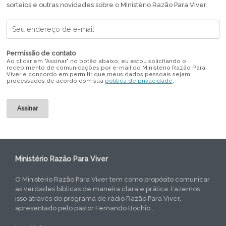
sorteios e outras novidades sobre o Ministério Razão Para Viver.
Permissão de contato
Ao clicar em "Assinar" no botão abaixo, eu estou solicitando o
recebimento de comunicações por e-mail do Ministério Razão Para
Viver e concordo em permitir que meus dados pessoais sejam
processados de acordo com sua
política de privacidade
.
Ministério Razão Para Viver
O Ministério Razão Para Viver tem como propósito comunicar
as verdades bíblicas de maneira clara e prática. Fazemos
isso através do programa de rádio Razão Para Viver,
apresentado pelo pastor Fernando Bochio...