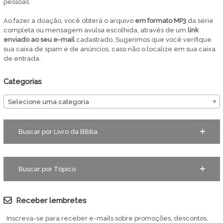
pessoas.
Ao fazer a doação, você obterá o arquivo
em
formato MP3
da série
completa ou mensagem avulsa escolhida, através de um
link
enviado ao seu e-mail
cadastrado. Sugerimos que você verifique
sua caixa de spam e de anúncios, caso não o localize em sua caixa
de entrada.
Categorias
Selecione uma categoria
Buscar por Livro da Bíblia
Buscar por Tópico
Receber lembretes
Inscreva-se para receber e-mails sobre promoções, descontos,