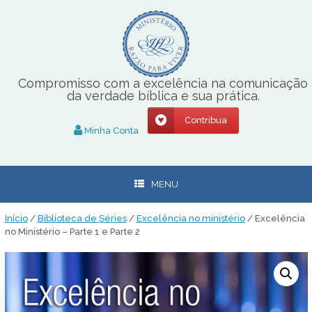
Skip
to
content
Compromisso com a excelência na comunicação
da verdade bíblica e sua prática.
Contribua
Minha Conta
MENU
Início
/
Biblioteca de Séries
/
Excelência no ministério
/ Excelência
no Ministério – Parte 1 e Parte 2