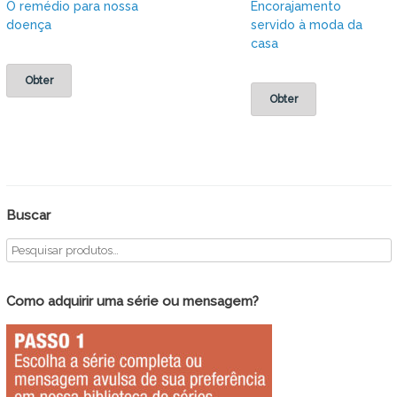
O remédio para nossa
Encorajamento
doença
servido à moda da
casa
Obter
Obter
Buscar
Como adquirir uma série ou mensagem?