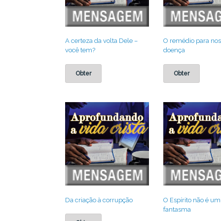
A certeza da volta Dele –
O remédio para nos
você tem?
doença
Obter
Obter
Da criação à corrupção
O Espírito não é um
fantasma