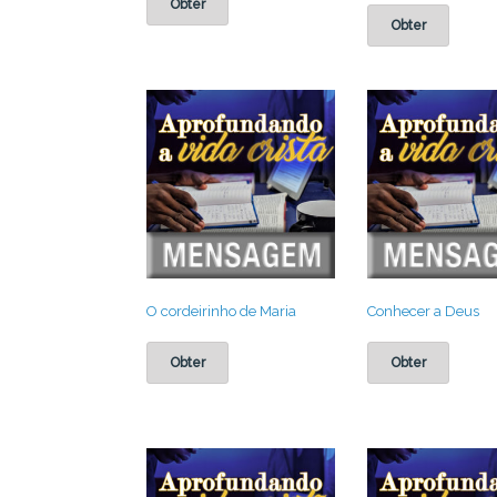
Obter
Obter
O cordeirinho de Maria
Conhecer a Deus
Obter
Obter