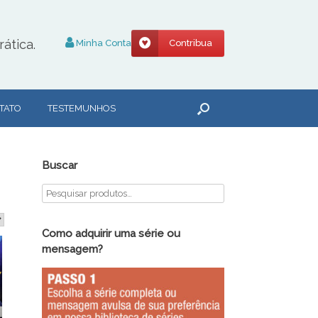
ática.
Minha Conta
Contribua
TATO
TESTEMUNHOS
Buscar
Como adquirir uma série ou
mensagem?