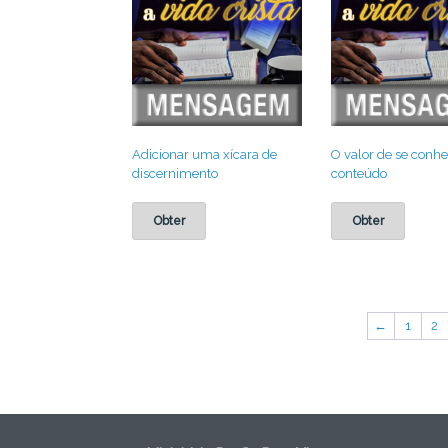
Adicionar uma xícara de
O valor de se conhe
discernimento
conteúdo
Obter
Obter
←
1
2