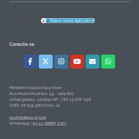
Baixe nosso aplicativo!
Conecte-se
Ministério Razão Para Viver
Rua Paulo Moutram, 55 - sala 801
Anhangabau, Jundiaí/SP • CEP 13.208-056
CNPJ: 08.635.987/0001-22
ouvinte@rpv.org.br
WhatsApp:
+55 11 98887 2323