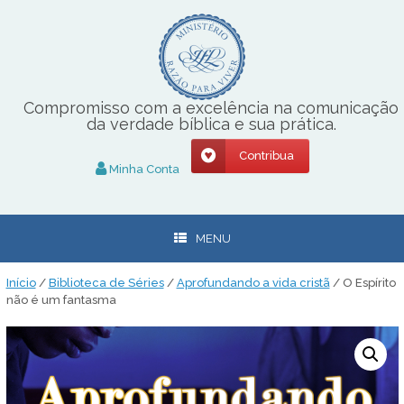
Skip
to
content
Compromisso com a excelência na comunicação
da verdade bíblica e sua prática.
Contribua
Minha Conta
MENU
Início
/
Biblioteca de Séries
/
Aprofundando a vida cristã
/ O Espírito
não é um fantasma