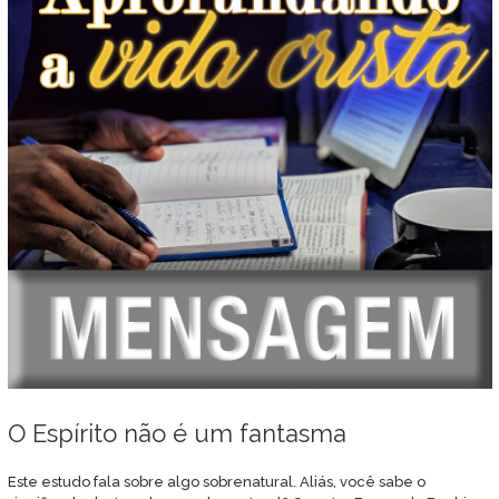
O Espírito não é um fantasma
Este estudo fala sobre algo sobrenatural. Aliás, você sabe o