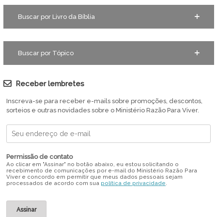
Buscar por Livro da Bíblia
Buscar por Tópico
Receber lembretes
Inscreva-se para receber e-mails sobre promoções, descontos,
sorteios e outras novidades sobre o Ministério Razão Para Viver.
Permissão de contato
Ao clicar em "Assinar" no botão abaixo, eu estou solicitando o
recebimento de comunicações por e-mail do Ministério Razão Para
Viver e concordo em permitir que meus dados pessoais sejam
processados de acordo com sua
política de privacidade
.