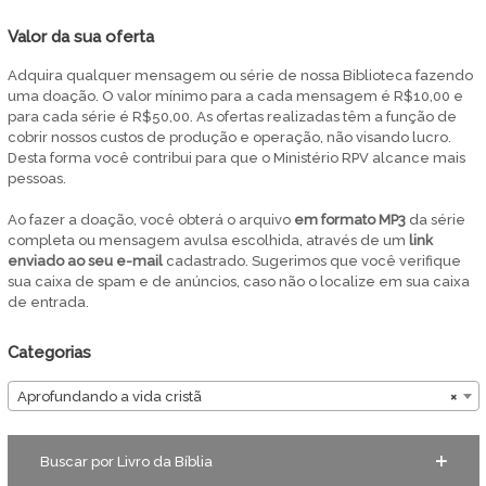
Valor da sua oferta
Adquira qualquer mensagem ou série de nossa Biblioteca fazendo
uma doação. O valor mínimo para a cada mensagem é R$10,00 e
para cada série é R$50,00. As ofertas realizadas têm a função de
cobrir nossos custos de produção e operação, não visando lucro.
Desta forma você contribui para que o Ministério RPV alcance mais
pessoas.
Ao fazer a doação, você obterá o arquivo
em
formato MP3
da série
completa ou mensagem avulsa escolhida, através de um
link
enviado ao seu e-mail
cadastrado. Sugerimos que você verifique
sua caixa de spam e de anúncios, caso não o localize em sua caixa
de entrada.
Categorias
Aprofundando a vida cristã
×
Buscar por Livro da Bíblia