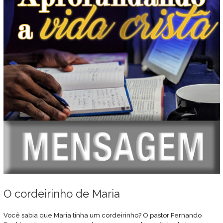
O cordeirinho de Maria
Você sabia que Maria tinha um cordeirinho? O pastor Fernando