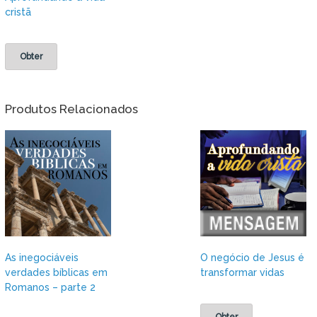
cristã
Obter
Produtos Relacionados
As inegociáveis
O negócio de Jesus é
verdades bíblicas em
transformar vidas
Romanos – parte 2
Obter