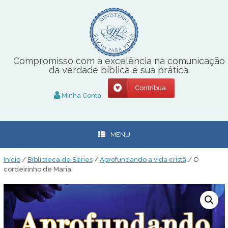
Skip
to
content
Compromisso com a excelência na comunicação
da verdade bíblica e sua prática.
Contribua
Minha Conta
MENU
Início
/
Biblioteca de Séries
/
Aprofundando a vida cristã
/ O
cordeirinho de Maria