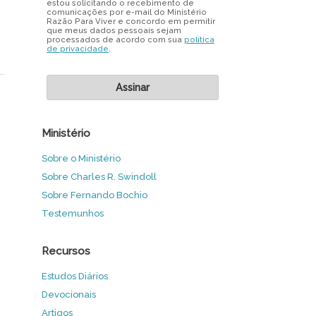
estou solicitando o recebimento de
comunicações por e-mail do Ministério
Razão Para Viver e concordo em permitir
que meus dados pessoais sejam
processados de acordo com sua
política
de privacidade
.
Ministério
Sobre o Ministério
Sobre Charles R. Swindoll
Sobre Fernando Bochio
Testemunhos
Recursos
Estudos Diários
Devocionais
Artigos