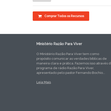
Comprar Todos os Recursos
Ministério Razão Para Viver
O Ministério Razão Para Viver tem como
propósito comunicar as verdades bíblicas de
maneira clara e prática. Fazemos isso através 
programa de rádio Razão Para Viver,
apresentado pelo pastor Fernando Bochio...
Leia Mais
.