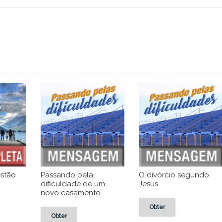
estão
Passando pela
O divórcio segundo
dificuldade de um
Jesus
novo casamento
Obter
Obter