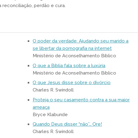
 reconciliação, perdão e cura.
O poder da verdade: Ajudando seu marido a
se libertar da pornografia na internet
Ministério de Aconselhamento Bíblico
O que a Bíblia fala sobre a luxúria
Ministério de Aconselhamento Bíblico
O que Jesus disse sobre o divórcio
Charles R. Swindoll
Proteja o seu casamento contra a sua maior
ameaça
Bryce Klabunde
Quando Deus disser “não”… Ore!
Charles R. Swindoll