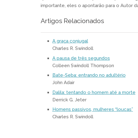
importante, eles o apontarão para o Autor da
Artigos Relacionados
A graça conjugal
Charles R. Swindoll
A pausa de três segundos
Colleen Swindoll Thompson
Bate-Seba: entrando no adultério
John Adair
Dalila: tentando o homem até a morte
Derrick G. Jeter
Homens passivos, mulheres “loucas”
Charles R. Swindoll