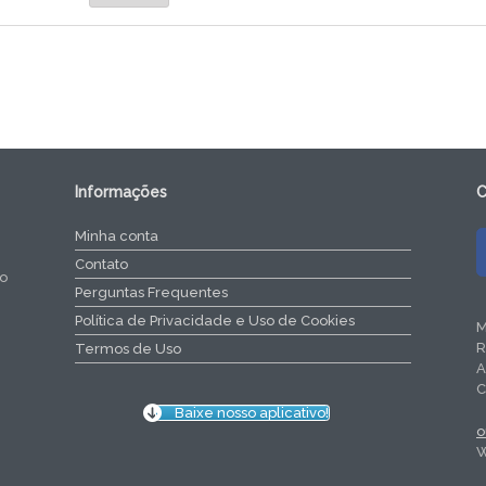
Informações
C
Minha conta
Contato
do
Perguntas Frequentes
Política de Privacidade e Uso de Cookies
M
R
Termos de Uso
A
C
Baixe nosso aplicativo!
o
W