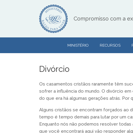
Skip
to
content
Compromisso com a exce
MINISTÉRIO
RECURSOS
Divórcio
Os casamentos cristãos raramente têm suc
sofrer a influência do mundo. O divórcio em 
do que era há algumas gerações atrás. Por
Alguns cristãos se encontram forçados ao 
tempo é tempo demais para lutar por um c
Enquanto nós não podemos resolver todas a
que você encontrará aqui vão responder al