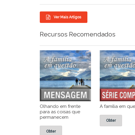
Ver Mais Artigos
Recursos Recomendados
Olhando em frente
A família em qu
para as coisas que
permanecem
Obter
Obter