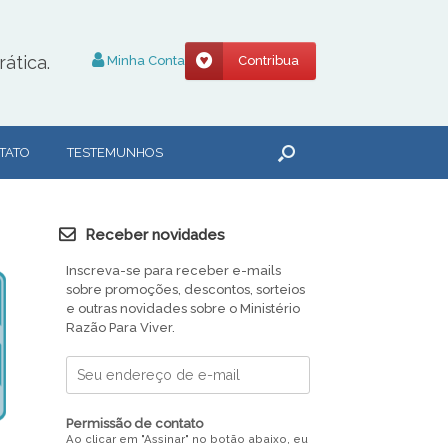
ática.
Minha Conta
Contribua
TATO
TESTEMUNHOS
Receber novidades
Inscreva-se para receber e-mails
sobre promoções, descontos, sorteios
e outras novidades sobre o Ministério
Razão Para Viver.
Permissão de contato
Ao clicar em "Assinar" no botão abaixo, eu