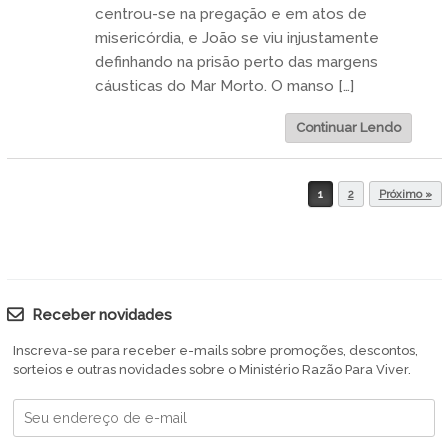
centrou-se na pregação e em atos de
misericórdia, e João se viu injustamente
definhando na prisão perto das margens
cáusticas do Mar Morto. O manso […]
Continuar Lendo
1
2
Próximo »
Post navigation
Receber novidades
Inscreva-se para receber e-mails sobre promoções, descontos,
sorteios e outras novidades sobre o Ministério Razão Para Viver.