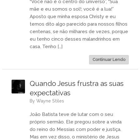
“Você não é o centro do universo”, “Sua
mãe e eu somos o sol!; você é a lua!”
Aposto que minha esposa Christy e eu
temos dito algo parecido para nossos filhos
centenas, se não milhares de vezes, porque
eu tenho cinco desses malandrinhos em
casa. Tenho […]
Continuar Lendo
Quando Jesus frustra as suas
expectativas
by
Wayne Stiles
João Batista teve de lutar com o seu
próprio sermão. Ele pregou sobre a vinda
do reino do Messias com poder e justiça.
Mas em vez disso, o ministério de Jesus