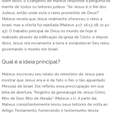
Além disso, o Evangelho de Mateus responde à pergunta na
mente de todos os leitores judeus: “Se Jesus é o Rei dos
Judeus, então onde está o reino prometido de Deus?”
Mateus revela que Jesus realmente ofereceu o reino a
Israel, mas a oferta foi rejeitada (Mateus 4:17; 16:13-28; 21:42-
43). O trabalho principal de Deus no mundo de hoje é
realizado através da edificação da igreja de Cristo, e depois
disso Jesus virá novamente à terra e estabelecer Seu reino,
governando o mundo em Israel.
Qual é a ideia principal?
Mateus escreveu seu relato do ministério de Jesus para
mostrar que Jesus era e é de fato o Rei, o tão aguardado
Messias de Israel. Ele refletiu essa preocupação em sua
linha de abertura, “Registro da genealogia de Jesus Cristo,
filho de Davi, filho de Abraão” (Mateus 1:1). A partir daí,
Mateus consistentemente levou seus leitores de volta ao
Antigo Testamento, fornecendo o testemunho desse