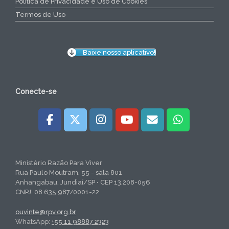
Política de Privacidade e Uso de Cookies
Termos de Uso
Baixe nosso aplicativo!
Conecte-se
Ministério Razão Para Viver
Rua Paulo Moutram, 55 - sala 801
Anhangabau, Jundiaí/SP • CEP 13.208-056
CNPJ: 08.635.987/0001-22
ouvinte@rpv.org.br
WhatsApp:
+55 11 98887 2323