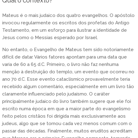
Qual o contexto?
Mateus é o mais judaico dos quatro evangelhos. O apóstolo
invocou regularmente os escritos dos profetas do Antigo
Testamento, em um esforço para ilustrar a identidade de
Jesus como o Messias esperado por Israel.
No entanto, o Evangelho de Mateus tem sido notoriamente
difícil de datar. Vários fatores apontam para uma data que
varia de 60 a 65 d.C. Primeiro, o livro não faz nenhuma
menção à destruição do templo, um evento que ocorreu no
ano 70 d.C. Esse evento cataclísmico provavelmente teria
recebido algum comentário, especialmente em um livro tão
claramente influenciado pelo judaísmo. O caráter
principalmente judaico do livro também sugere que ele foi
escrito numa época em que a maior parte do evangelismo
feito pelos cristãos foi dirigida mais exclusivamente aos
judeus, algo que se tornou cada vez menos comum com o
passar das décadas. Finalmente, muitos eruditos acreditam