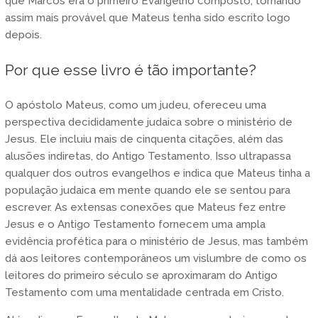
que Marcos era o primeiro Evangelho composto, tornando
assim mais provável que Mateus tenha sido escrito logo
depois.
Por que esse livro é tão importante?
O apóstolo Mateus, como um judeu, ofereceu uma
perspectiva decididamente judaica sobre o ministério de
Jesus. Ele incluiu mais de cinquenta citações, além das
alusões indiretas, do Antigo Testamento. Isso ultrapassa
qualquer dos outros evangelhos e indica que Mateus tinha a
população judaica em mente quando ele se sentou para
escrever. As extensas conexões que Mateus fez entre
Jesus e o Antigo Testamento fornecem uma ampla
evidência profética para o ministério de Jesus, mas também
dá aos leitores contemporâneos um vislumbre de como os
leitores do primeiro século se aproximaram do Antigo
Testamento com uma mentalidade centrada em Cristo.