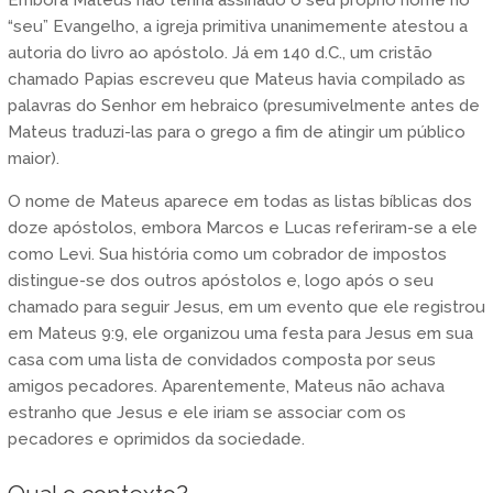
“seu” Evangelho, a igreja primitiva unanimemente atestou a
autoria do livro ao apóstolo. Já em 140 d.C., um cristão
chamado Papias escreveu que Mateus havia compilado as
palavras do Senhor em hebraico (presumivelmente antes de
Mateus traduzi-las para o grego a fim de atingir um público
maior).
O nome de Mateus aparece em todas as listas bíblicas dos
doze apóstolos, embora Marcos e Lucas referiram-se a ele
como Levi. Sua história como um cobrador de impostos
distingue-se dos outros apóstolos e, logo após o seu
chamado para seguir Jesus, em um evento que ele registrou
em Mateus 9:9, ele organizou uma festa para Jesus em sua
casa com uma lista de convidados composta por seus
amigos pecadores. Aparentemente, Mateus não achava
estranho que Jesus e ele iriam se associar com os
pecadores e oprimidos da sociedade.