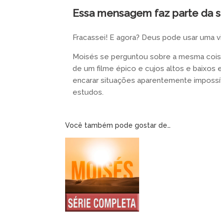
Essa mensagem faz parte da s
Fracassei! E agora? Deus pode usar uma v
Moisés se perguntou sobre a mesma coisa
de um filme épico e cujos altos e baixo
encarar situações aparentemente impossív
estudos.
Você também pode gostar de…