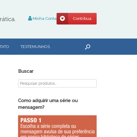
ática.
Minha Conta
Contribua
TATO
TESTEMUNHOS
Buscar
Como adquirir uma série ou
mensagem?