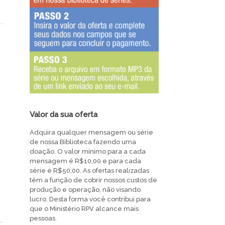
Valor da sua oferta
Adquira qualquer mensagem ou série
de nossa Biblioteca fazendo uma
doação. O valor mínimo para a cada
mensagem é R$10,00 e para cada
série é R$50,00. As ofertas realizadas
têm a função de cobrir nossos custos de
produção e operação, não visando
lucro. Desta forma você contribui para
que o Ministério RPV alcance mais
pessoas.