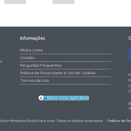
Informações
C
Minha conta
Contato
do
Perguntas Frequentes
Política de Privacidade e Uso de Cookies
M
R
Termos de Uso
A
C
Baixe nosso aplicativo!
o
W
26 por Ministério Razão Para Viver. Todos os direitos reservados.
Política de P