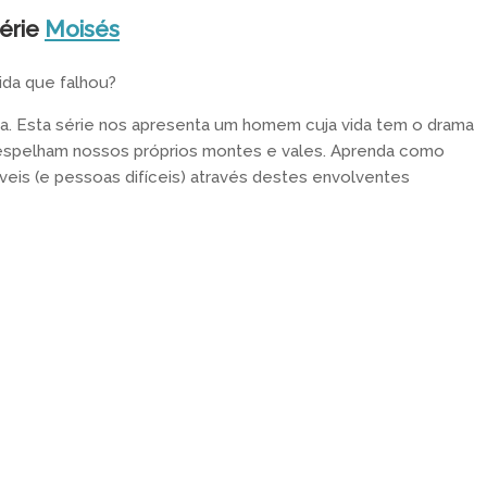
érie
Moisés
ida que falhou?
. Esta série nos apresenta um homem cuja vida tem o drama
s espelham nossos próprios montes e vales. Aprenda como
eis (e pessoas difíceis) através destes envolventes