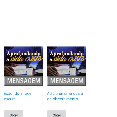
Expondo a face
Adicionar uma xícara
escura
de discernimento
Obter
Obter