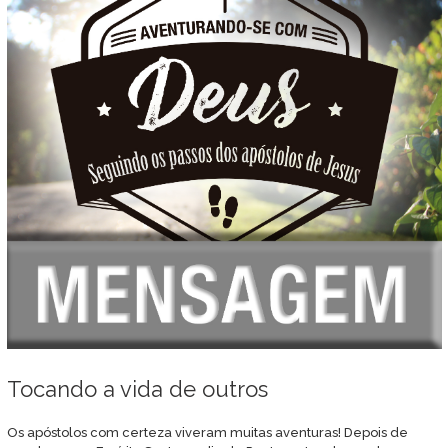
Tocando a vida de outros
Os apóstolos com certeza viveram muitas aventuras! Depois de