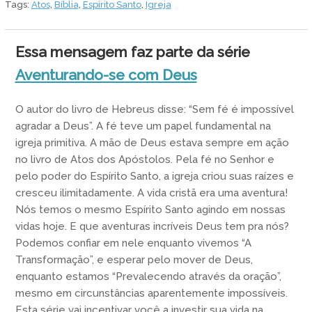
Tags:
Atos
,
Bíblia
,
Espírito Santo
,
Igreja
Essa mensagem faz parte da série
Aventurando-se com Deus
O autor do livro de Hebreus disse: “Sem fé é impossível
agradar a Deus”. A fé teve um papel fundamental na
igreja primitiva. A mão de Deus estava sempre em ação
no livro de Atos dos Apóstolos. Pela fé no Senhor e
pelo poder do Espírito Santo, a igreja criou suas raízes e
cresceu ilimitadamente. A vida cristã era uma aventura!
Nós temos o mesmo Espírito Santo agindo em nossas
vidas hoje. E que aventuras incríveis Deus tem pra nós?
Podemos confiar em nele enquanto vivemos “A
Transformação”, e esperar pelo mover de Deus,
enquanto estamos “Prevalecendo através da oração”,
mesmo em circunstâncias aparentemente impossíveis.
Esta série vai incentivar você a investir sua vida na