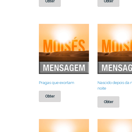
Obter
Obter
Pragas que exortam
Nascido depois da 
noite
Obter
Obter