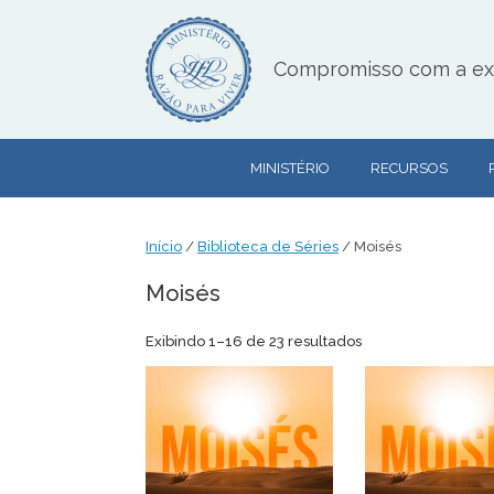
Skip
to
content
Compromisso com a exce
MINISTÉRIO
RECURSOS
Início
/
Biblioteca de Séries
/ Moisés
Moisés
Classificado
Exibindo 1–16 de 23 resultados
por
mais
recente