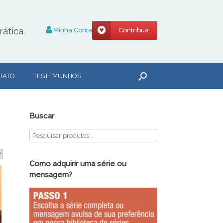
ática.
Minha Conta
Contribua
TATO
TESTEMUNHOS
Buscar
Como adquirir uma série ou
mensagem?