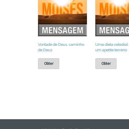
Vontade de Deus, caminho
Uma dieta celestial
de Deus
um apetite terreno
Obter
Obter