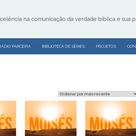
lência na comunicação da verdade bíblica e sua pr
RÁDIO PARCEIRA
BIBLIOTECA DE SÉRIES
PROJETOS
CON