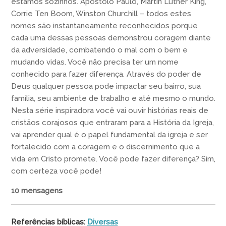
estamos sozinhos. Apóstolo Paulo, Martin Luther King,
Corrie Ten Boom, Winston Churchill – todos estes
nomes são instantaneamente reconhecidos porque
cada uma dessas pessoas demonstrou coragem diante
da adversidade, combatendo o mal com o bem e
mudando vidas. Você não precisa ter um nome
conhecido para fazer diferença. Através do poder de
Deus qualquer pessoa pode impactar seu bairro, sua
família, seu ambiente de trabalho e até mesmo o mundo.
Nesta série inspiradora você vai ouvir histórias reais de
cristãos corajosos que entraram para a História da Igreja,
vai aprender qual é o papel fundamental da igreja e ser
fortalecido com a coragem e o discernimento que a
vida em Cristo promete. Você pode fazer diferença? Sim,
com certeza você pode!
10 mensagens
Referências bíblicas:
Diversas