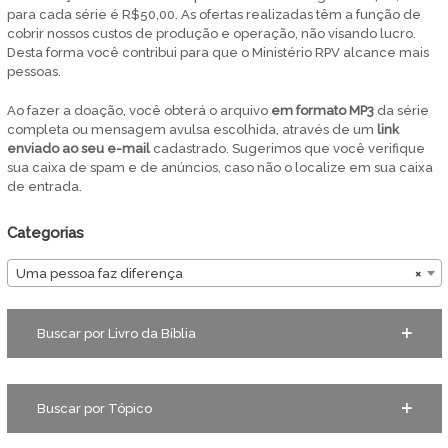
para cada série é R$50,00. As ofertas realizadas têm a função de
cobrir nossos custos de produção e operação, não visando lucro.
Desta forma você contribui para que o Ministério RPV alcance mais
pessoas.
Ao fazer a doação, você obterá o arquivo
em
formato MP3
da série
completa ou mensagem avulsa escolhida, através de um
link
enviado ao seu e-mail
cadastrado. Sugerimos que você verifique
sua caixa de spam e de anúncios, caso não o localize em sua caixa
de entrada.
Categorias
Uma pessoa faz diferença
×
Buscar por Livro da Bíblia
Buscar por Tópico