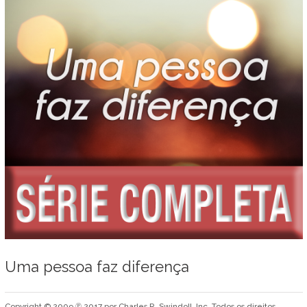
Uma pessoa faz diferença
Copyright © 2009 ℗ 2017 por Charles R. Swindoll, Inc. Todos os direitos