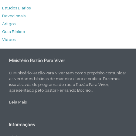
Estudos Diários
Devocionais
Artigos
Guia Bíblico
Vídeos
Ministério Razão Para Viver
O Ministério Razão Para Viver tem como propósito comunicar
as verdades bíblicas de maneira clara e prática. Fazemos
isso através do programa de rádio Razão Para Viver,
apresentado pelo pastor Fernando Bochio...
Leia Mais
.
Informações