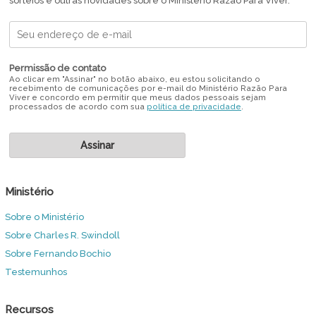
sorteios e outras novidades sobre o Ministério Razão Para Viver.
Permissão de contato
Ao clicar em "Assinar" no botão abaixo, eu estou solicitando o
recebimento de comunicações por e-mail do Ministério Razão Para
Viver e concordo em permitir que meus dados pessoais sejam
processados de acordo com sua
política de privacidade
.
Ministério
Sobre o Ministério
Sobre Charles R. Swindoll
Sobre Fernando Bochio
Testemunhos
Recursos