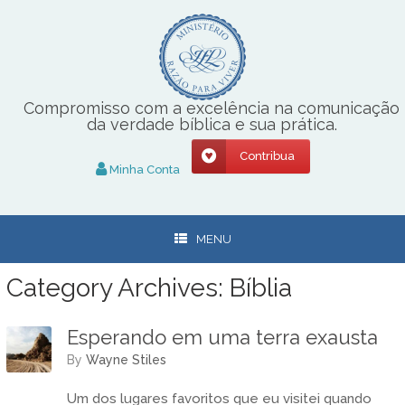
Skip
to
content
Compromisso com a excelência na comunicação
da verdade bíblica e sua prática.
Contribua
Minha Conta
MENU
Category Archives:
Bíblia
Esperando em uma terra exausta
by
Wayne Stiles
Um dos lugares favoritos que eu visitei quando