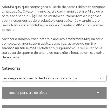
Adquira qualquer mensagem ou série de nossa Biblioteca fazendo
uma doação. O valor mínimo para a cada mensagem é R$10,00 e
para cada série é R$50,00. As ofertas realizadas têm a função de
cobrir nossos custos de produção e operação, não visando lucro.
Desta forma você contribui para que o Ministério RPV alcance mais
pessoas.
Ao fazer a doação, você obterá o arquivo
em
formato MP3
da série
completa ou mensagem avulsa escolhida, através de um
link
enviado ao seu e-mail
cadastrado. Sugerimos que você verifique
sua caixa de spam e de anúncios, caso não o localize em sua caixa
de entrada.
Categorias
As inegociáveis verdades bíblicas em Romanos
×
Buscar por Livro da Bíblia