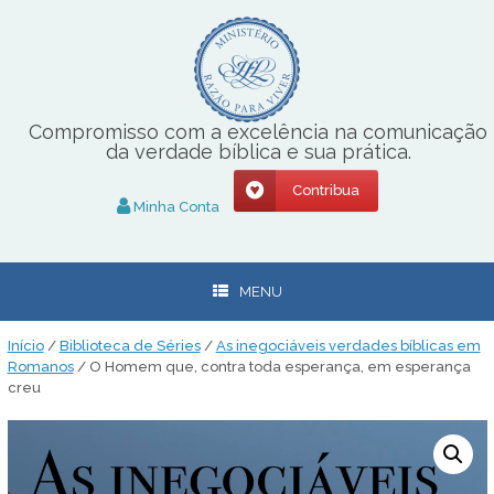
Skip
to
content
Compromisso com a excelência na comunicação
da verdade bíblica e sua prática.
Contribua
Minha Conta
MENU
Início
/
Biblioteca de Séries
/
As inegociáveis verdades bíblicas em
Romanos
/ O Homem que, contra toda esperança, em esperança
creu