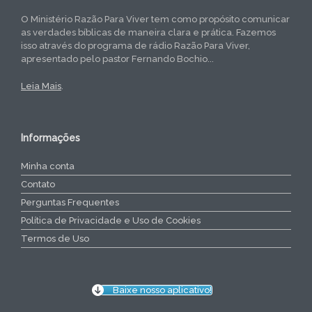
O Ministério Razão Para Viver tem como propósito comunicar
as verdades bíblicas de maneira clara e prática. Fazemos
isso através do programa de rádio Razão Para Viver,
apresentado pelo pastor Fernando Bochio...
Leia Mais
.
Informações
Minha conta
Contato
Perguntas Frequentes
Política de Privacidade e Uso de Cookies
Termos de Uso
Baixe nosso aplicativo!