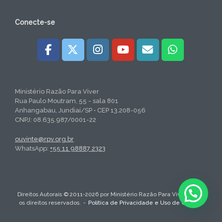
Conecte-se
Ministério Razão Para Viver
Rua Paulo Moutram, 55 - sala 801
Anhangabau, Jundiaí/SP • CEP 13.208-056
CNPJ: 08.635.987/0001-22
ouvinte@rpv.org.br
WhatsApp:
+55 11 98887 2323
Direitos Autorais © 2011-2026 por Ministério Razão Para Viver. Todos
os direitos reservados.
Política de Privacidade e Uso de Cookies