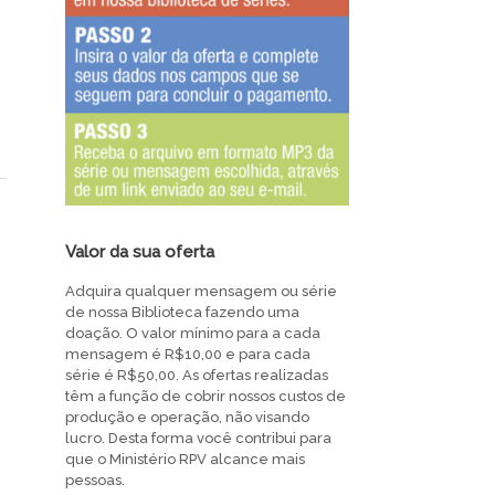
Valor da sua oferta
Adquira qualquer mensagem ou série
de nossa Biblioteca fazendo uma
doação. O valor mínimo para a cada
mensagem é R$10,00 e para cada
série é R$50,00. As ofertas realizadas
têm a função de cobrir nossos custos de
produção e operação, não visando
lucro. Desta forma você contribui para
que o Ministério RPV alcance mais
pessoas.