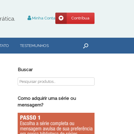
ática.
Minha Conta
Contribua
TATO
TESTEMUNHOS
Buscar
Como adquirir uma série ou
mensagem?