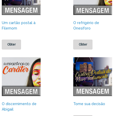
Um cartão postal à
O refrigério de
Filemom
Onesíforo
Obter
Obter
O discernimento de
Tome sua decisão
Abigail