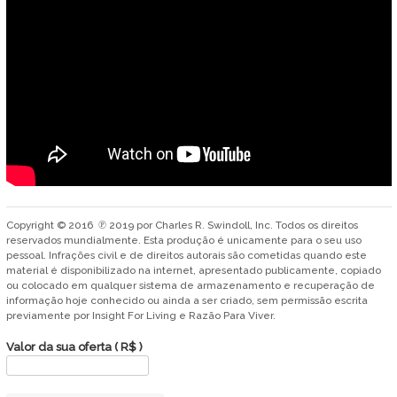
Copyright © 2016 ℗ 2019 por Charles R. Swindoll, Inc. Todos os direitos
reservados mundialmente. Esta produção é unicamente para o seu uso
pessoal. Infrações civil e de direitos autorais são cometidas quando este
material é disponibilizado na internet, apresentado publicamente, copiado
ou colocado em qualquer sistema de armazenamento e recuperação de
informação hoje conhecido ou ainda a ser criado, sem permissão escrita
previamente por Insight For Living e Razão Para Viver.
Valor da sua oferta
( R$ )