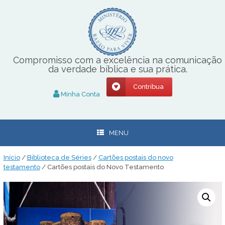
Skip
to
content
Compromisso com a excelência na comunicação
da verdade bíblica e sua prática.
Contribua
Minha Conta
MENU
Início
/
Biblioteca de Séries
/
Cartões postais do novo
testamento
/ Cartões postais do Novo Testamento