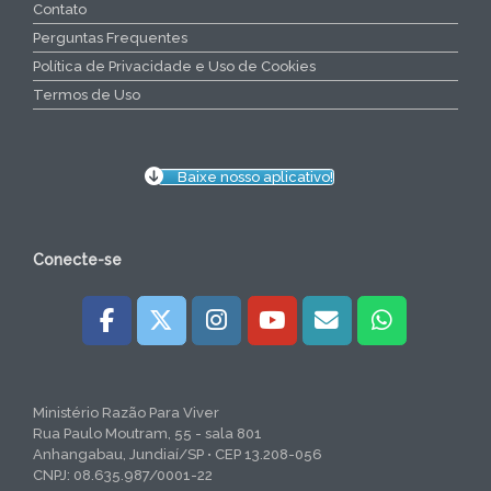
Contato
Perguntas Frequentes
Política de Privacidade e Uso de Cookies
Termos de Uso
Baixe nosso aplicativo!
Conecte-se
Ministério Razão Para Viver
Rua Paulo Moutram, 55 - sala 801
Anhangabau, Jundiaí/SP • CEP 13.208-056
CNPJ: 08.635.987/0001-22