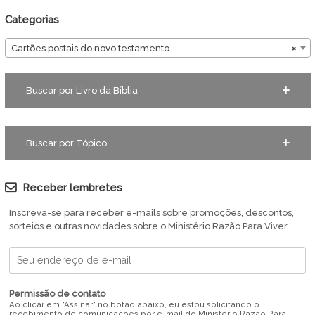
Categorias
Cartões postais do novo testamento
×
Buscar por Livro da Bíblia
Buscar por Tópico
Receber lembretes
Inscreva-se para receber e-mails sobre promoções, descontos,
sorteios e outras novidades sobre o Ministério Razão Para Viver.
Permissão de contato
Ao clicar em "Assinar" no botão abaixo, eu estou solicitando o
recebimento de comunicações por e-mail do Ministério Razão Para