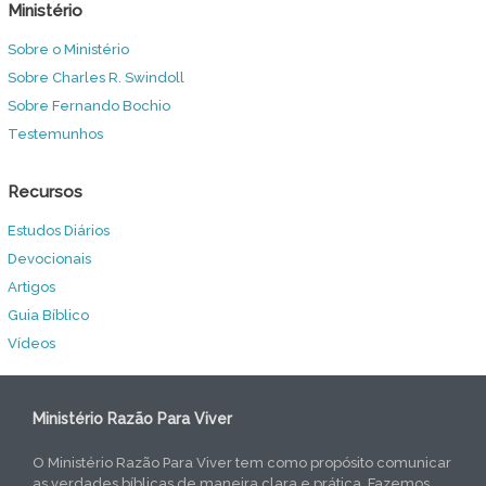
Ministério
Sobre o Ministério
Sobre Charles R. Swindoll
Sobre Fernando Bochio
Testemunhos
Recursos
Estudos Diários
Devocionais
Artigos
Guia Bíblico
Vídeos
Ministério Razão Para Viver
O Ministério Razão Para Viver tem como propósito comunicar
as verdades bíblicas de maneira clara e prática. Fazemos