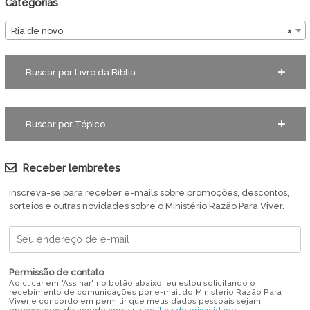
Categorias
Ria de novo
×
Buscar por Livro da Bíblia
Buscar por Tópico
Receber lembretes
Inscreva-se para receber e-mails sobre promoções, descontos,
sorteios e outras novidades sobre o Ministério Razão Para Viver.
Permissão de contato
Ao clicar em "Assinar" no botão abaixo, eu estou solicitando o
recebimento de comunicações por e-mail do Ministério Razão Para
Viver e concordo em permitir que meus dados pessoais sejam