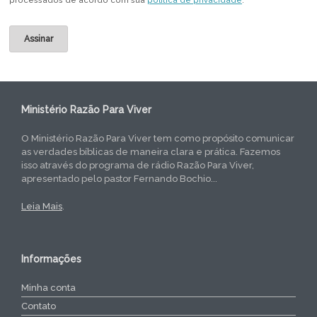
processados de acordo com sua
política de privacidade
.
Ministério Razão Para Viver
O Ministério Razão Para Viver tem como propósito comunicar
as verdades bíblicas de maneira clara e prática. Fazemos
isso através do programa de rádio Razão Para Viver,
apresentado pelo pastor Fernando Bochio...
Leia Mais
.
Informações
Minha conta
Contato