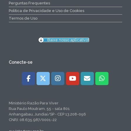
Perguntas Frequentes
Política de Privacidade e Uso de Cookies
Termos de Uso
Baixe nosso aplicativo!
Conecte-se
Ministério Razão Para Viver
Rua Paulo Moutram, 55 - sala 801
Anhangabau, Jundiaí/SP • CEP 13.208-056
CNPJ: 08.635.987/0001-22