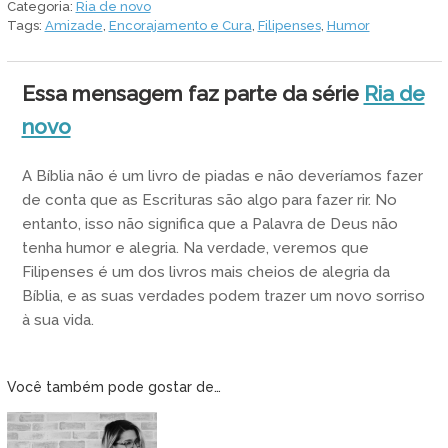
Categoria:
Ria de novo
alegre
Tags:
Amizade
,
Encorajamento e Cura
,
Filipenses
,
Humor
quantidade
Essa mensagem faz parte da série
Ria de
novo
A Bíblia não é um livro de piadas e não deveríamos fazer
de conta que as Escrituras são algo para fazer rir. No
entanto, isso não significa que a Palavra de Deus não
tenha humor e alegria. Na verdade, veremos que
Filipenses é um dos livros mais cheios de alegria da
Bíblia, e as suas verdades podem trazer um novo sorriso
à sua vida.
Você também pode gostar de…