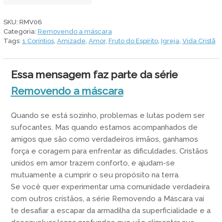
quantidade
SKU:
RMV06
Categoria:
Removendo a máscara
Tags:
1 Coríntios
,
Amizade
,
Amor
,
Fruto do Espírito
,
Igreja
,
Vida Cristã
Essa mensagem faz parte da série
Removendo a máscara
Quando se está sozinho, problemas e lutas podem ser
sufocantes. Mas quando estamos acompanhados de
amigos que são como verdadeiros irmãos, ganhamos
força e coragem para enfrentar as dificuldades. Cristãos
unidos em amor trazem conforto, e ajudam-se
mutuamente a cumprir o seu propósito na terra.
Se você quer experimentar uma comunidade verdadeira
com outros cristãos, a série Removendo a Máscara vai
te desafiar a escapar da armadilha da superficialidade e a