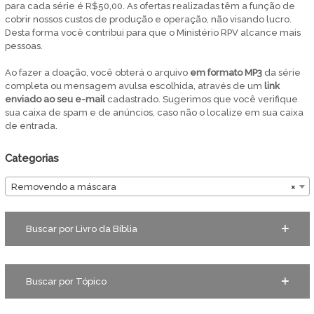
para cada série é R$50,00. As ofertas realizadas têm a função de
cobrir nossos custos de produção e operação, não visando lucro.
Desta forma você contribui para que o Ministério RPV alcance mais
pessoas.
Ao fazer a doação, você obterá o arquivo
em
formato MP3
da série
completa ou mensagem avulsa escolhida, através de um
link
enviado ao seu e-mail
cadastrado. Sugerimos que você verifique
sua caixa de spam e de anúncios, caso não o localize em sua caixa
de entrada.
Categorias
Removendo a máscara
×
Buscar por Livro da Bíblia
Buscar por Tópico