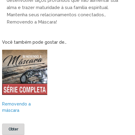
desenvolver laços profundos que vão alimentar sua
alma e trazer maturidade à sua família espiritual.
Mantenha seus relacionamentos conectados…
Removendo a Máscara!
Você também pode gostar de…
Removendo a
máscara
Obter