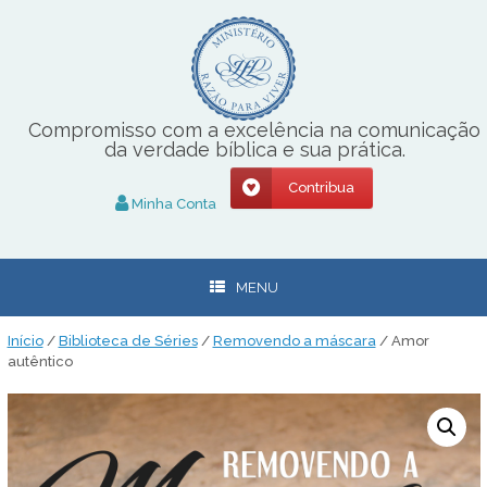
Skip
to
content
Compromisso com a excelência na comunicação
da verdade bíblica e sua prática.
Contribua
Minha Conta
MENU
Início
/
Biblioteca de Séries
/
Removendo a máscara
/ Amor
autêntico