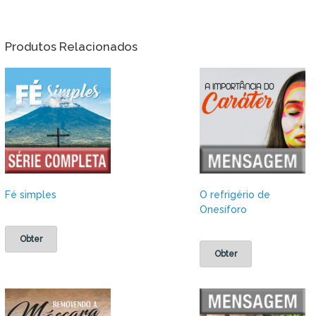
Produtos Relacionados
Fé simples
O refrigério de
Onesíforo
Obter
Obter