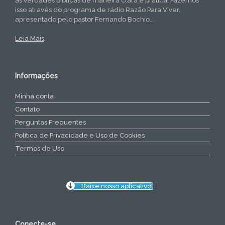
as verdades bíblicas de maneira clara e prática. Fazemos
isso através do programa de rádio Razão Para Viver,
apresentado pelo pastor Fernando Bochio...
Leia Mais
.
Informações
Minha conta
Contato
Perguntas Frequentes
Política de Privacidade e Uso de Cookies
Termos de Uso
Baixe nosso aplicativo!
Conecte-se