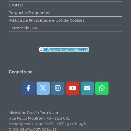
Contato
Perguntas Frequentes
Política de Privacidade e Uso de Cookies
Termos de Uso
Baixe nosso aplicativo!
Conecte-se
Ministério Razão Para Viver
Rua Paulo Moutram, 55 - sala 801
Anhangabau, Jundiaí/SP • CEP 13.208-056
CNPJ: 08.635.987/0001-22