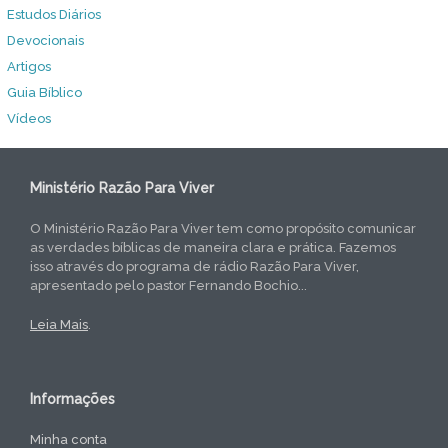
Estudos Diários
Devocionais
Artigos
Guia Bíblico
Vídeos
Ministério Razão Para Viver
O Ministério Razão Para Viver tem como propósito comunicar
as verdades bíblicas de maneira clara e prática. Fazemos
isso através do programa de rádio Razão Para Viver,
apresentado pelo pastor Fernando Bochio...
Leia Mais
.
Informações
Minha conta