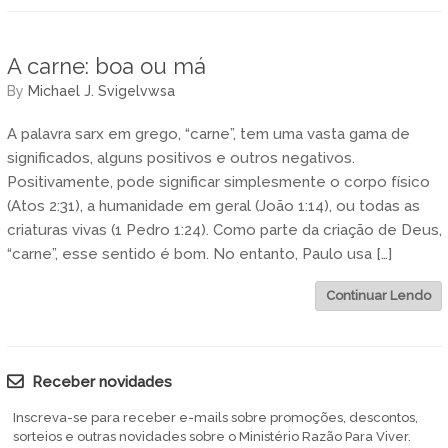
A carne: boa ou má
by
Michael J. Svigelvwsa
A palavra sarx em grego, “carne”, tem uma vasta gama de
significados, alguns positivos e outros negativos.
Positivamente, pode significar simplesmente o corpo físico
(Atos 2:31), a humanidade em geral (João 1:14), ou todas as
criaturas vivas (1 Pedro 1:24). Como parte da criação de Deus,
“carne”, esse sentido é bom. No entanto, Paulo usa […]
Continuar Lendo
Receber novidades
Inscreva-se para receber e-mails sobre promoções, descontos,
sorteios e outras novidades sobre o Ministério Razão Para Viver.