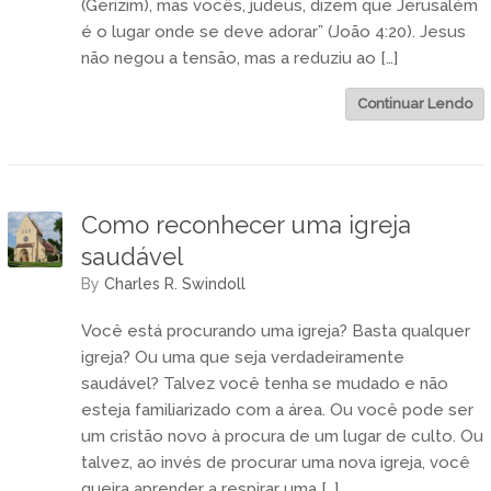
(Gerizim), mas vocês, judeus, dizem que Jerusalém
é o lugar onde se deve adorar” (João 4:20). Jesus
não negou a tensão, mas a reduziu ao […]
Continuar Lendo
Como reconhecer uma igreja
saudável
by
Charles R. Swindoll
Você está procurando uma igreja? Basta qualquer
igreja? Ou uma que seja verdadeiramente
saudável? Talvez você tenha se mudado e não
esteja familiarizado com a área. Ou você pode ser
um cristão novo à procura de um lugar de culto. Ou
talvez, ao invés de procurar uma nova igreja, você
queira aprender a respirar uma […]