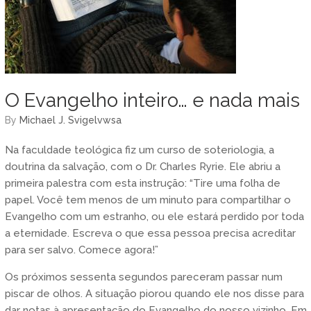
O Evangelho inteiro… e nada mais
by
Michael J. Svigelvwsa
Na faculdade teológica fiz um curso de soteriologia, a
doutrina da salvação, com o Dr. Charles Ryrie. Ele abriu a
primeira palestra com esta instrução: “Tire uma folha de
papel. Você tem menos de um minuto para compartilhar o
Evangelho com um estranho, ou ele estará perdido por toda
a eternidade. Escreva o que essa pessoa precisa acreditar
para ser salvo. Comece agora!”
Os próximos sessenta segundos pareceram passar num
piscar de olhos. A situação piorou quando ele nos disse para
dar notas à apresentação do Evangelho do nosso vizinho. Em