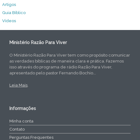
Artigos
Guia Bíblico
Vídeos
Ministério Razão Para Viver
O Ministério Razão Para Viver tem como propósito comunicar
as verdades bíblicas de maneira clara e prática. Fazemos
isso através do programa de rádio Razão Para Viver,
apresentado pelo pastor Fernando Bochio...
Leia Mais
.
Informações
Minha conta
Contato
Perguntas Frequentes