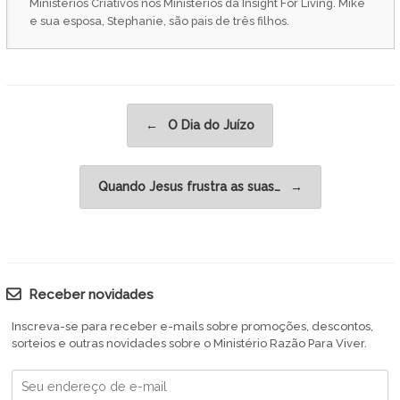
Ministérios Criativos nos Ministérios da Insight For Living. Mike
e sua esposa, Stephanie, são pais de três filhos.
Post navigation
←
O Dia do Juízo
Quando Jesus frustra as suas…
→
Receber novidades
Inscreva-se para receber e-mails sobre promoções, descontos,
sorteios e outras novidades sobre o Ministério Razão Para Viver.