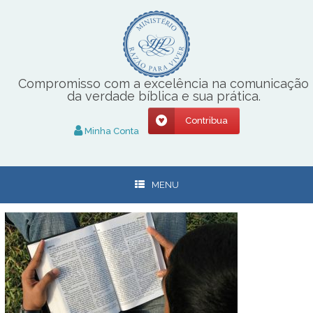
Skip
to
content
Compromisso com a excelência na comunicação
da verdade bíblica e sua prática.
Contribua
Minha Conta
MENU