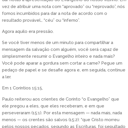
vez de atribuir uma nota com “aprovado” ou “reprovado”, nós
fomos incumbidos para dar a nota de acordo com o
resultado provável… “céu” ou “inferno”.
Agora aquilo era pressão.
Se você tiver menos de um minuto para compartilhar a
mensagem da salvação com alguém, você será capaz de
simplesmente resumir o Evangelho inteiro e nada mais?
Você pode aparar a gordura sem cortar a carne? Pegue um
pedaço de papel e se desafie agora e, em seguida, continue
a ler.
Em 1 Coríntios 15:15,
Paulo reiterou aos crientes de Corinto “o Evangelho” que
ele pregou a eles, que eles receberam, e em que
perseveraram (15:1). Por esta mensagem — nada mais, nada
menos — os crentes são salvos (15:2): “que Cristo morreu
pelos nossos pecados, segundo as Escrituras, foi sepultado