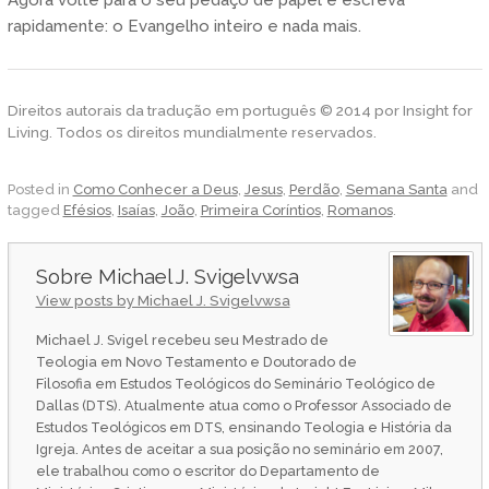
rapidamente: o Evangelho inteiro e nada mais.
Direitos autorais da tradução em português © 2014 por Insight for
Living. Todos os direitos mundialmente reservados.
Posted in
Como Conhecer a Deus
,
Jesus
,
Perdão
,
Semana Santa
and
tagged
Efésios
,
Isaías
,
João
,
Primeira Coríntios
,
Romanos
.
Michael J. Svigelvwsa
View posts by Michael J. Svigelvwsa
Michael J. Svigel recebeu seu Mestrado de
Teologia em Novo Testamento e Doutorado de
Filosofia em Estudos Teológicos do Seminário Teológico de
Dallas (DTS). Atualmente atua como o Professor Associado de
Estudos Teológicos em DTS, ensinando Teologia e História da
Igreja. Antes de aceitar a sua posição no seminário em 2007,
ele trabalhou como o escritor do Departamento de