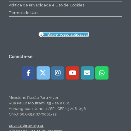
Política de Privacidade e Uso de Cookies
Termos de Uso
Baixe nosso aplicativo!
Conecte-se
Ministério Razão Para Viver
Rua Paulo Moutram, 55 - sala 801
Anhangabau, Jundiaí/SP • CEP 13.208-056
CNPJ: 08.635.987/0001-22
ouvinte@rpv.org.br