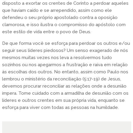
disposto a exortar os crentes de Corinto a perdoar aqueles
que haviam caído e se arrependido, assim como ele
defendeu o seu próprio apostolado contra a oposição
clamorosa, e isso ilustra o compromisso do apóstolo com
este estilo de vida entre o povo de Deus.
De que forma você se esforça para perdoar os outros e/ou
seguir seus líderes piedosos? Um senso exagerado de nós
mesmos muitas vezes nos leva a resolvermos tudo
sozinhos ou nos apegarmos a frustração e raiva em relação
às escolhas dos outros. No entanto, assim como Paulo nos
lembrou o ministério da reconciliação (5:17-19) de Jesus,
devemos procurar reconciliar as relações onde a desunião
impera. Tome cuidado com a armadilha de desunião com os
líderes e outros crentes em sua própria vida, enquanto se
esforça para viver com todas as pessoas na humildade.