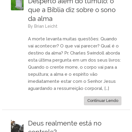
Desperto além do túmulo: o
que a Bíblia diz sobre o sono
da alma
by
Brian Leicht
A morte levanta muitas questões: Quando
vai acontecer? O que vai parecer? Qual é o
destino da alma? Pr. Charles Swindoll aborda
esta última pergunta em um dos seus livros:
Quando o crente morre, o corpo vai para a
sepultura; a alma e o espírito vão
imediatamente estar com o Senhor Jesus
aguardando a ressurreição corporal, […]
Continuar Lendo
Deus realmente está no
controle?