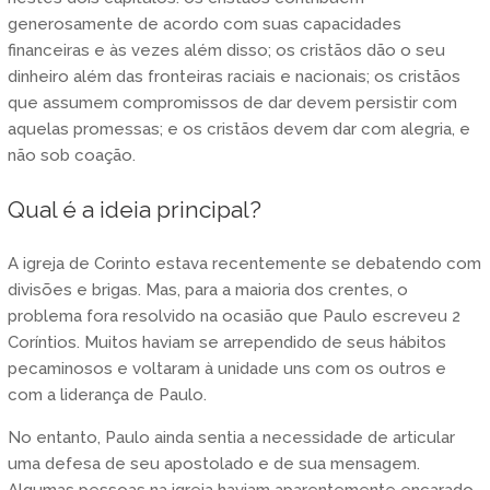
generosamente de acordo com suas capacidades
financeiras e às vezes além disso; os cristãos dão o seu
dinheiro além das fronteiras raciais e nacionais; os cristãos
que assumem compromissos de dar devem persistir com
aquelas promessas; e os cristãos devem dar com alegria, e
não sob coação.
Qual é a ideia principal?
A igreja de Corinto estava recentemente se debatendo com
divisões e brigas. Mas, para a maioria dos crentes, o
problema fora resolvido na ocasião que Paulo escreveu 2
Coríntios. Muitos haviam se arrependido de seus hábitos
pecaminosos e voltaram à unidade uns com os outros e
com a liderança de Paulo.
No entanto, Paulo ainda sentia a necessidade de articular
uma defesa de seu apostolado e de sua mensagem.
Algumas pessoas na igreja haviam aparentemente encarado