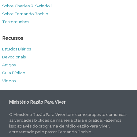
Sobre Charles R. Swindoll
Sobre Fernando Bochio
Testemunhos
Recursos
Estudos Diários
Devocionais
Artigos
Guia Bíblico
Vídeos
Ministério Razão Para Viver
O Ministério Razão Para Viver tem como propósito comunicar
as verdades bíblicas de maneira clara e prática. Fazemos
isso através do programa de rádio Razão Para Viver,
apresentado pelo pastor Fernando Bochio...