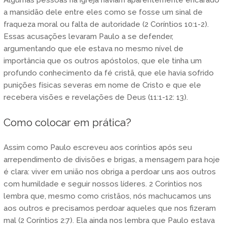
a mansidão dele entre eles como se fosse um sinal de
fraqueza moral ou falta de autoridade (2 Coríntios 10:1-2).
Essas acusações levaram Paulo a se defender,
argumentando que ele estava no mesmo nível de
importância que os outros apóstolos, que ele tinha um
profundo conhecimento da fé cristã, que ele havia sofrido
punições físicas severas em nome de Cristo e que ele
recebera visões e revelações de Deus (11:1-12: 13).
Como colocar em prática?
Assim como Paulo escreveu aos coríntios após seu
arrependimento de divisões e brigas, a mensagem para hoje
é clara: viver em união nos obriga a perdoar uns aos outros
com humildade e seguir nossos líderes. 2 Coríntios nos
lembra que, mesmo como cristãos, nós machucamos uns
aos outros e precisamos perdoar aqueles que nos fizeram
mal (2 Coríntios 2:7). Ela ainda nos lembra que Paulo estava