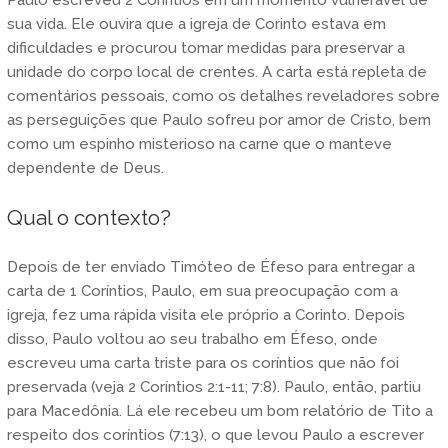
sua vida. Ele ouvira que a igreja de Corinto estava em
dificuldades e procurou tomar medidas para preservar a
unidade do corpo local de crentes. A carta está repleta de
comentários pessoais, como os detalhes reveladores sobre
as perseguições que Paulo sofreu por amor de Cristo, bem
como um espinho misterioso na carne que o manteve
dependente de Deus.
Qual o contexto?
Depois de ter enviado Timóteo de Éfeso para entregar a
carta de 1 Coríntios, Paulo, em sua preocupação com a
igreja, fez uma rápida visita ele próprio a Corinto. Depois
disso, Paulo voltou ao seu trabalho em Éfeso, onde
escreveu uma carta triste para os coríntios que não foi
preservada (veja 2 Coríntios 2:1-11; 7:8). Paulo, então, partiu
para Macedônia. Lá ele recebeu um bom relatório de Tito a
respeito dos coríntios (7:13), o que levou Paulo a escrever