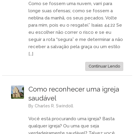
Como se fossem uma nuvem, varri para
longe suas ofensas; como se fossem a
neblina da manhã, os seus pecados. Volte
para mim, pois eu o resgatei.” Isaías 44:22 Se
eu escolher não correr o risco e se eu
seguir a rota “segura” e me determinar a não
receber a salvação pela graça ou um estilo
[…]
Continuar Lendo
Como reconhecer uma igreja
saudável
by
Charles R. Swindoll
Você está procurando uma igreja? Basta
qualquer igreja? Ou uma que seja
verdadeiramente saudável? Talvez você