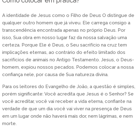
Como colocar em prática?
A identidade de Jesus como o Filho de Deus O distingue de
qualquer outro homem que já viveu. Ele carrega consigo a
transcendência encontrada apenas no próprio Deus. Por
isso, Sua obra em nosso lugar faz da nossa salvação uma
certeza. Porque Ele é Deus, o Seu sacrifício na cruz tem
implicações eternas, ao contrário do efeito limitado dos
sacrifícios de animais no Antigo Testamento. Jesus, o Deus-
homem, expiou nossos pecados. Podemos colocar a nossa
confiança nele, por causa de Sua natureza divina.
Para os leitores do Evangelho de João, a questão é simples,
porém significante: Você acredita que Jesus é o Senhor? Se
você acreditar, você vai receber a vida eterna, confiante na
verdade de que um dia você vai viver na presença de Deus
em um lugar onde não haverá mais dor, nem lágrimas, e nem
morte.