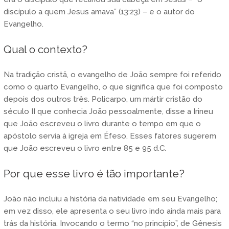
discípulo a quem Jesus amava” (13:23) – e o autor do
Evangelho.
Qual o contexto?
Na tradição cristã, o evangelho de João sempre foi referido
como o quarto Evangelho, o que significa que foi composto
depois dos outros três. Policarpo, um mártir cristão do
século II que conhecia João pessoalmente, disse a Irineu
que João escreveu o livro durante o tempo em que o
apóstolo servia à igreja em Éfeso. Esses fatores sugerem
que João escreveu o livro entre 85 e 95 d.C.
Por que esse livro é tão importante?
João não incluiu a história da natividade em seu Evangelho;
em vez disso, ele apresenta o seu livro indo ainda mais para
trás da história. Invocando o termo “no princípio”, de Gênesis