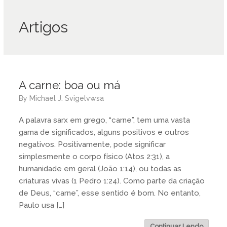
Artigos
A carne: boa ou má
by
Michael J. Svigelvwsa
A palavra sarx em grego, “carne”, tem uma vasta
gama de significados, alguns positivos e outros
negativos. Positivamente, pode significar
simplesmente o corpo físico (Atos 2:31), a
humanidade em geral (João 1:14), ou todas as
criaturas vivas (1 Pedro 1:24). Como parte da criação
de Deus, “carne”, esse sentido é bom. No entanto,
Paulo usa […]
Continuar Lendo