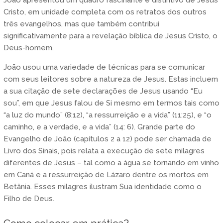
Cristo, em unidade completa com os retratos dos outros
três evangelhos, mas que também contribui
significativamente para a revelação bíblica de Jesus Cristo, o
Deus-homem.
João usou uma variedade de técnicas para se comunicar
com seus leitores sobre a natureza de Jesus. Estas incluem
a sua citação de sete declarações de Jesus usando “Eu
sou”, em que Jesus falou de Si mesmo em termos tais como
“a luz do mundo” (8:12), “a ressurreição e a vida” (11:25), e “o
caminho, e a verdade, e a vida” (14: 6). Grande parte do
Evangelho de João (capítulos 2 a 12) pode ser chamada de
Livro dos Sinais, pois relata a execução de sete milagres
diferentes de Jesus – tal como a água se tornando em vinho
em Caná e a ressurreição de Lázaro dentre os mortos em
Betânia. Esses milagres ilustram Sua identidade como o
Filho de Deus.