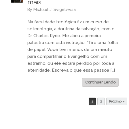
mais
by
Michael J. Svigelvwsa
Na faculdade teológica fiz um curso de
soteriologia, a doutrina da salvação, com o
Dr. Charles Ryrie. Ele abriu a primeira
palestra com esta instrução: “Tire uma folha
de papel. Você tem menos de um minuto
para compartilhar o Evangelho com um
estranho, ou ele estará perdido por toda a
eternidade. Escreva o que essa pessoa […]
Continuar Lendo
1
2
Próximo »
Post navigation