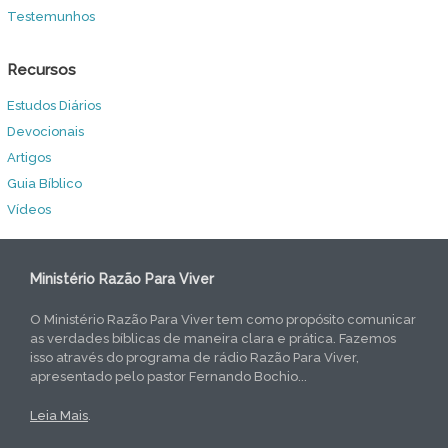
Testemunhos
Recursos
Estudos Diários
Devocionais
Artigos
Guia Bíblico
Vídeos
Ministério Razão Para Viver
O Ministério Razão Para Viver tem como propósito comunicar
as verdades bíblicas de maneira clara e prática. Fazemos
isso através do programa de rádio Razão Para Viver,
apresentado pelo pastor Fernando Bochio...
Leia Mais
.