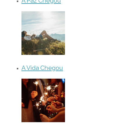
A Paz Chegou
A Vida Chegou