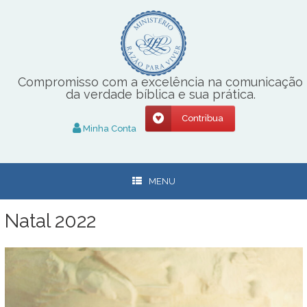
Skip
to
content
Compromisso com a excelência na comunicação
da verdade bíblica e sua prática.
Contribua
Minha Conta
MENU
Natal 2022