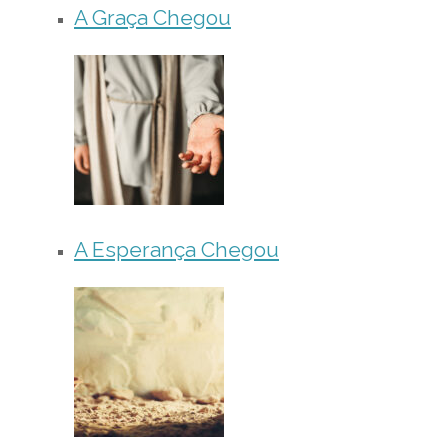
A Graça Chegou
A Esperança Chegou