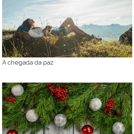
A chegada da paz