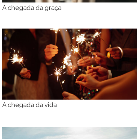
A chegada da graça
A chegada da vida