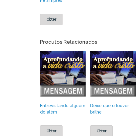
Fé simples
Obter
Produtos Relacionados
Entrevistando alguém
Deixe que o louvor
do além
brilhe
Obter
Obter