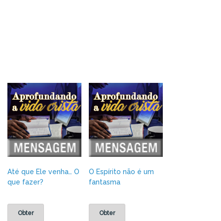
Até que Ele venha… O
O Espírito não é um
que fazer?
fantasma
Obter
Obter