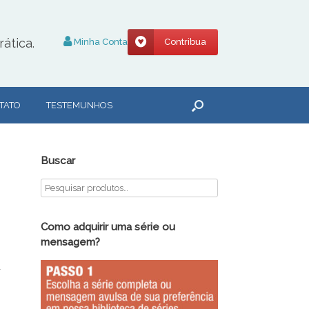
ática.
Minha Conta
Contribua
TATO
TESTEMUNHOS
Buscar
Como adquirir uma série ou
mensagem?
a