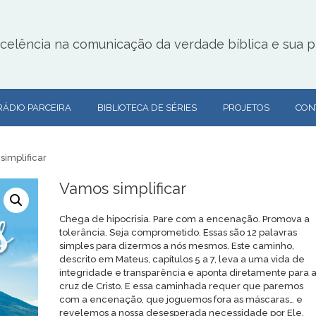
lência na comunicação da verdade bíblica e sua pr
RÁDIO PARCEIRA
BIBLIOTECA DE SÉRIES
PROJETOS
CON
simplificar
Vamos simplificar
Chega de hipocrisia. Pare com a encenação. Promova a
tolerância. Seja comprometido. Essas são 12 palavras
simples para dizermos a nós mesmos. Este caminho,
descrito em Mateus, capítulos 5 a 7, leva a uma vida de
integridade e transparência e aponta diretamente para 
cruz de Cristo. E essa caminhada requer que paremos
com a encenação, que joguemos fora as máscaras… e
revelemos a nossa desesperada necessidade por Ele.