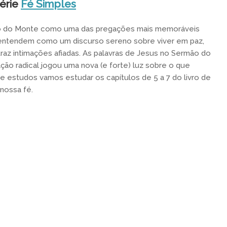
érie
Fé Simples
ão do Monte como uma das pregações mais memoráveis
 entendem como um discurso sereno sobre viver em paz,
az intimações afiadas. As palavras de Jesus no Sermão do
ção radical jogou uma nova (e forte) luz sobre o que
 de estudos vamos estudar os capítulos de 5 a 7 do livro de
nossa fé.