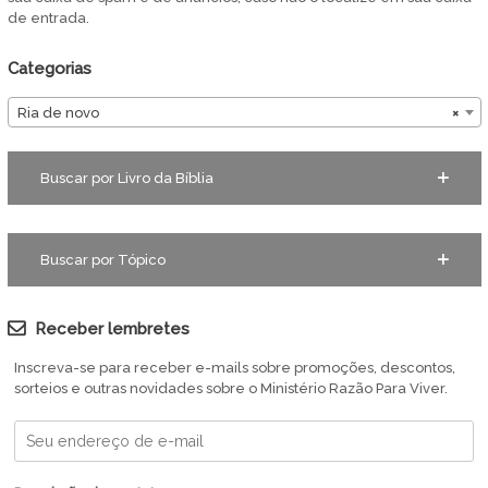
de entrada.
Categorias
Ria de novo
×
Buscar por Livro da Bíblia
Buscar por Tópico
Receber lembretes
Inscreva-se para receber e-mails sobre promoções, descontos,
sorteios e outras novidades sobre o Ministério Razão Para Viver.