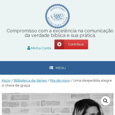
Skip
to
content
Compromisso com a excelência na comunicação
da verdade bíblica e sua prática.
Contribua
Minha Conta
MENU
Início
/
Biblioteca de Séries
/
Ria de novo
/ Uma despedida alegre
e cheia de graça