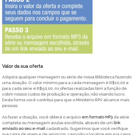
Valor da sua oferta
Adquira qualquer mensagem ou série de nossa Biblioteca fazendo
uma doação. O valor mínimo para a cada mensagem é R$10,00 e
para cada série é R$50,00. As ofertas realizadas têm a função de
cobrir nossos custos de produção e operação, não visando lucro.
Desta forma você contribui para que o Ministério RPV alcance mais
pessoas.
Ao fazer a doação, você obterá o arquivo
em
formato MP3
da série
completa ou mensagem avulsa escolhida, através de um
link
enviado ao seu e-mail
cadastrado. Sugerimos que você verifique
sua caixa de spam e de anúncios, caso não o localize em sua caixa