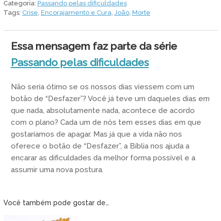
Categoria:
Passando pelas dificuldades
quantidade
Tags:
Crise
,
Encorajamento e Cura
,
João
,
Morte
Essa mensagem faz parte da série
Passando pelas dificuldades
Não seria ótimo se os nossos dias viessem com um
botão de “Desfazer”? Você já teve um daqueles dias em
que nada, absolutamente nada, acontece de acordo
com o plano? Cada um de nós tem esses dias em que
gostaríamos de apagar. Mas já que a vida não nos
oferece o botão de “Desfazer”, a Bíblia nos ajuda a
encarar as dificuldades da melhor forma possível e a
assumir uma nova postura.
Você também pode gostar de…