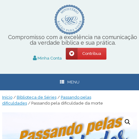
Skip
to
content
Compromisso com a excelência na comunicação
da verdade bíblica e sua prática.
Contribua
Minha Conta
MENU
Início
/
Biblioteca de Séries
/
Passando pelas
dificuldades
/ Passando pela dificuldade da morte