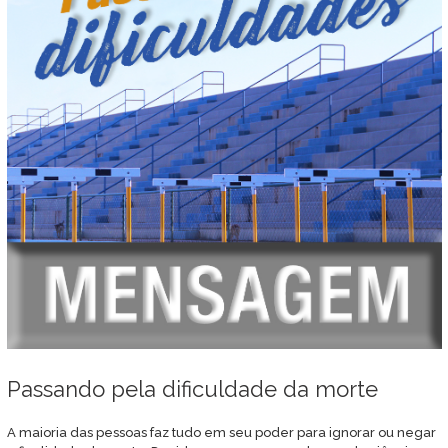
Passando pela dificuldade da morte
A maioria das pessoas faz tudo em seu poder para ignorar ou negar