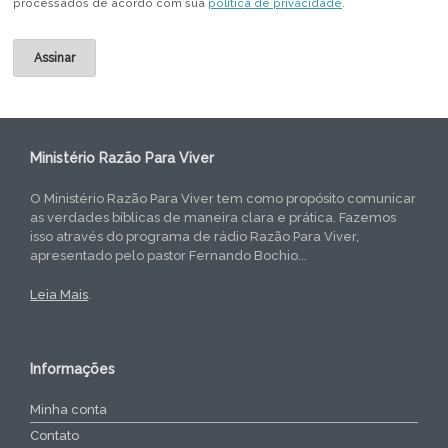
processados de acordo com sua
política de privacidade
.
Ministério Razão Para Viver
O Ministério Razão Para Viver tem como propósito comunicar
as verdades bíblicas de maneira clara e prática. Fazemos
isso através do programa de rádio Razão Para Viver,
apresentado pelo pastor Fernando Bochio...
Leia Mais
.
Informações
Minha conta
Contato