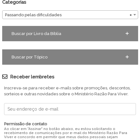
Categorias
Passando pelas dificuldades
×
Buscar por Livro da Bíblia
Buscar por Tópico
Receber lembretes
Inscreva-se para receber e-mails sobre promoções, descontos,
sorteios e outras novidades sobre o Ministério Razão Para Viver.
Permissão de contato
Ao clicar em "Assinar" no botão abaixo, eu estou solicitando o
recebimento de comunicações por e-mail do Ministério Razão Para
Viver e concordo em permitir que meus dados pessoais sejam