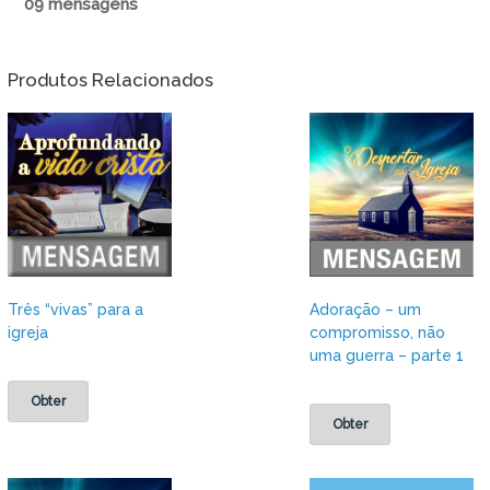
09 mensagens
Produtos Relacionados
Três “vivas” para a
Adoração – um
igreja
compromisso, não
uma guerra – parte 1
Obter
Obter