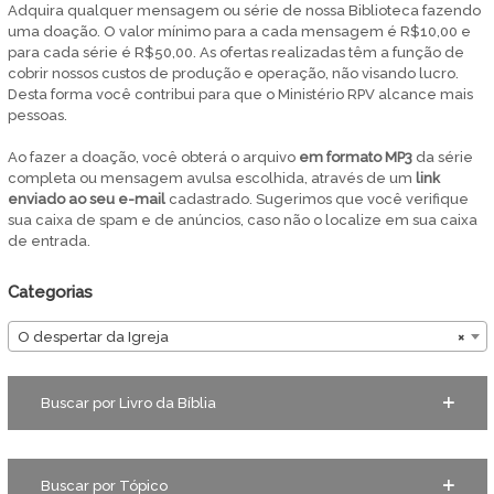
Adquira qualquer mensagem ou série de nossa Biblioteca fazendo
uma doação. O valor mínimo para a cada mensagem é R$10,00 e
para cada série é R$50,00. As ofertas realizadas têm a função de
cobrir nossos custos de produção e operação, não visando lucro.
Desta forma você contribui para que o Ministério RPV alcance mais
pessoas.
Ao fazer a doação, você obterá o arquivo
em
formato MP3
da série
completa ou mensagem avulsa escolhida, através de um
link
enviado ao seu e-mail
cadastrado. Sugerimos que você verifique
sua caixa de spam e de anúncios, caso não o localize em sua caixa
de entrada.
Categorias
O despertar da Igreja
×
Buscar por Livro da Bíblia
Buscar por Tópico