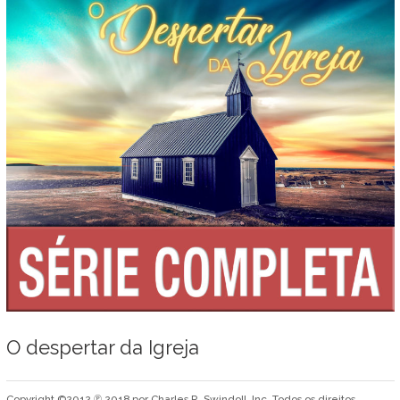
O despertar da Igreja
Copyright ©2012 ℗ 2018 por Charles R. Swindoll, Inc. Todos os direitos