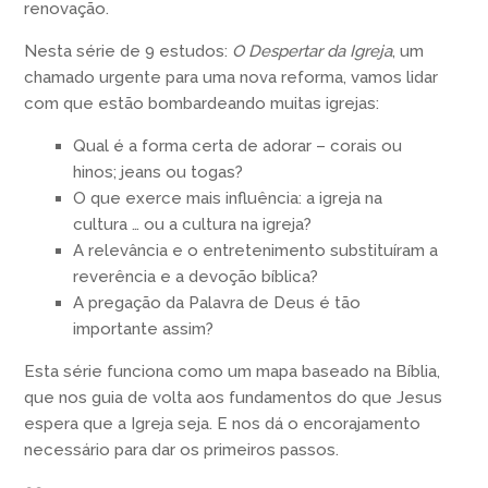
renovação.
Nesta série de 9 estudos:
O Despertar da Igreja
, um
chamado urgente para uma nova reforma, vamos lidar
com que estão bombardeando muitas igrejas:
Qual é a forma certa de adorar – corais ou
hinos; jeans ou togas?
O que exerce mais influência: a igreja na
cultura … ou a cultura na igreja?
A relevância e o entretenimento substituíram a
reverência e a devoção bíblica?
A pregação da Palavra de Deus é tão
importante assim?
Esta série funciona como um mapa baseado na Bíblia,
que nos guia de volta aos fundamentos do que Jesus
espera que a Igreja seja. E nos dá o encorajamento
necessário para dar os primeiros passos.