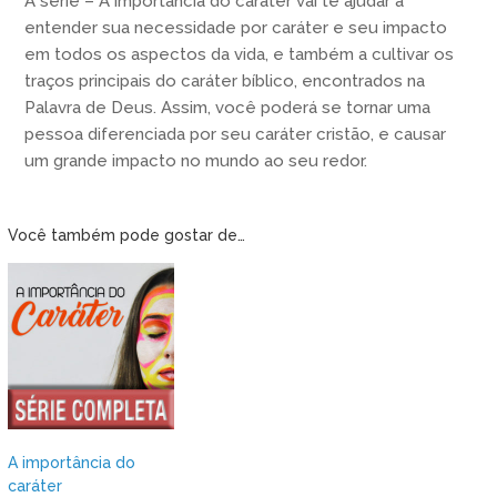
A série – A importância do caráter vai te ajudar a
entender sua necessidade por caráter e seu impacto
em todos os aspectos da vida, e também a cultivar os
traços principais do caráter bíblico, encontrados na
Palavra de Deus. Assim, você poderá se tornar uma
pessoa diferenciada por seu caráter cristão, e causar
um grande impacto no mundo ao seu redor.
Você também pode gostar de…
A importância do
caráter