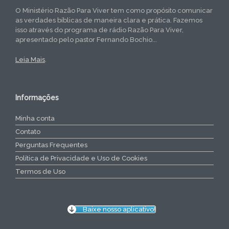
O Ministério Razão Para Viver tem como propósito comunicar
as verdades bíblicas de maneira clara e prática. Fazemos
isso através do programa de rádio Razão Para Viver,
apresentado pelo pastor Fernando Bochio...
Leia Mais
.
Informações
Minha conta
Contato
Perguntas Frequentes
Política de Privacidade e Uso de Cookies
Termos de Uso
Baixe nosso aplicativo!