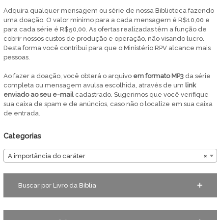
Adquira qualquer mensagem ou série de nossa Biblioteca fazendo
uma doação. O valor mínimo para a cada mensagem é R$10,00 e
para cada série é R$50,00. As ofertas realizadas têm a função de
cobrir nossos custos de produção e operação, não visando lucro.
Desta forma você contribui para que o Ministério RPV alcance mais
pessoas.
Ao fazer a doação, você obterá o arquivo
em
formato MP3
da série
completa ou mensagem avulsa escolhida, através de um
link
enviado ao seu e-mail
cadastrado. Sugerimos que você verifique
sua caixa de spam e de anúncios, caso não o localize em sua caixa
de entrada.
Categorias
A importância do caráter
×
Buscar por Livro da Bíblia