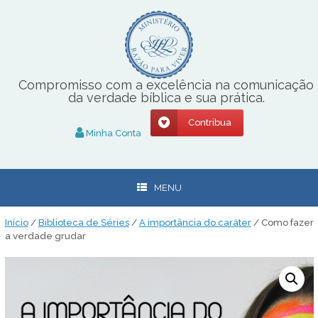
Skip
to
content
Compromisso com a excelência na comunicação
da verdade bíblica e sua prática.
Contribua
Minha Conta
MENU
Início
/
Biblioteca de Séries
/
A importância do caráter
/ Como fazer
a verdade grudar