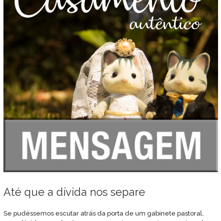
Até que a dívida nos separe
Se pudéssemos escutar atrás da porta de um gabinete pastoral,