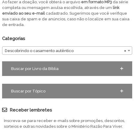
Ao fazer a doação, você obterá o arquivo
em
formato MP3
da série
completa ou mensagem avulsa escolhida, através de um
link
enviado ao seu e-mail
cadastrado. Sugerimos que você verifique
sua caixa de spam e de anúncios, caso não o localize em sua caixa
de entrada.
Categorias
Descobrindo o casamento autêntico
×
Buscar por Livro da Bíblia
Buscar por Tópico
Receber lembretes
Inscreva-se para receber e-mails sobre promoções, descontos,
sorteios e outras novidades sobre o Ministério Razão Para Viver.