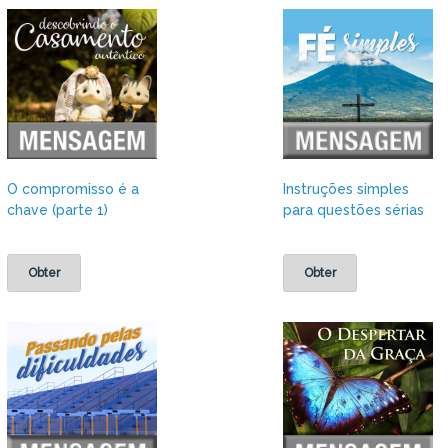
O compromisso é a
Instruções simples
chave (parte 1)
para questões sérias
Obter
Obter