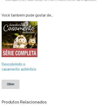
Você também pode gostar de…
Descobrindo o
casamento autêntico
Obter
Produtos Relacionados