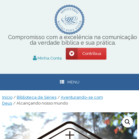
Skip
to
content
Compromisso com a excelência na comunicação
da verdade bíblica e sua prática.
Contribua
Minha Conta
MENU
Início
/
Biblioteca de Séries
/
Aventurando-se com
Deus
/ Alcançando nosso mundo