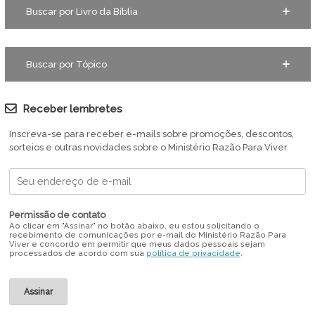
Buscar por Livro da Bíblia
Buscar por Tópico
Receber lembretes
Inscreva-se para receber e-mails sobre promoções, descontos,
sorteios e outras novidades sobre o Ministério Razão Para Viver.
Permissão de contato
Ao clicar em "Assinar" no botão abaixo, eu estou solicitando o
recebimento de comunicações por e-mail do Ministério Razão Para
Viver e concordo em permitir que meus dados pessoais sejam
processados de acordo com sua
política de privacidade
.