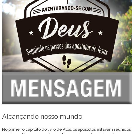
Alcançando nosso mundo
No primeiro capítulo do livro de Atos, os apóstolos estavam reunidos