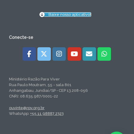
Baixe nosso aplicativo!
Conecte-se
Ministério Razão Para Viver
Rua Paulo Moutram, 55 - sala 801
Anhangabau, Jundiaí/SP • CEP 13.208-056
CNPJ: 08.635.987/0001-22
ouvinte@rpv.org.br
WhatsApp:
+55 11 98887 2323