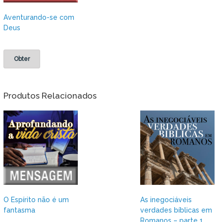
Aventurando-se com
Deus
Obter
Produtos Relacionados
O Espírito não é um
As inegociáveis
fantasma
verdades bíblicas em
Romanos – parte 1