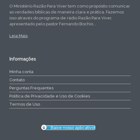
O Ministério Razão Para Viver tem como propósito comunicar
as verdades bíblicas de maneira clara e prática. Fazemos
isso através do programa de rádio Razão Para Viver,
apresentado pelo pastor Fernando Bochio...
Leia Mais
.
Informações
Minha conta
Contato
Perguntas Frequentes
Política de Privacidade e Uso de Cookies
Termos de Uso
Baixe nosso aplicativo!