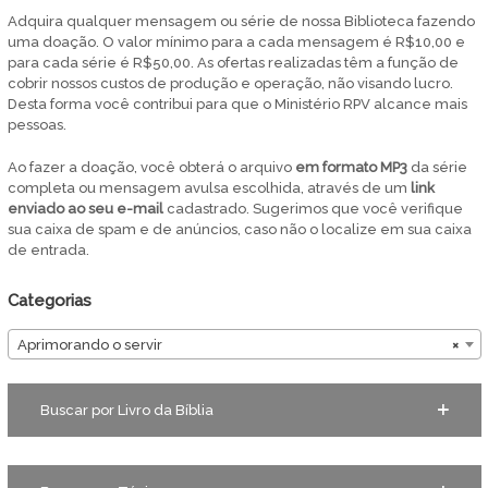
Adquira qualquer mensagem ou série de nossa Biblioteca fazendo
uma doação. O valor mínimo para a cada mensagem é R$10,00 e
para cada série é R$50,00. As ofertas realizadas têm a função de
cobrir nossos custos de produção e operação, não visando lucro.
Desta forma você contribui para que o Ministério RPV alcance mais
pessoas.
Ao fazer a doação, você obterá o arquivo
em
formato MP3
da série
completa ou mensagem avulsa escolhida, através de um
link
enviado ao seu e-mail
cadastrado. Sugerimos que você verifique
sua caixa de spam e de anúncios, caso não o localize em sua caixa
de entrada.
Categorias
Aprimorando o servir
×
Buscar por Livro da Bíblia