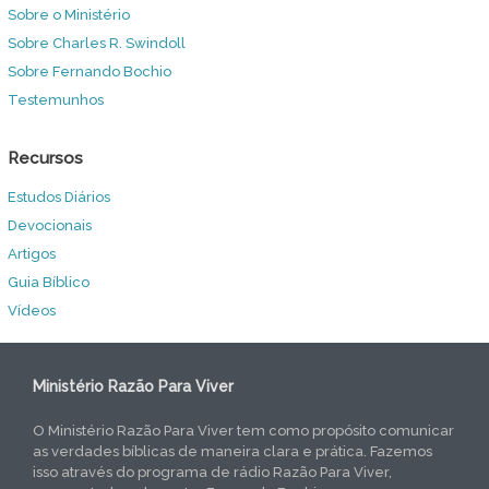
Sobre o Ministério
Sobre Charles R. Swindoll
Sobre Fernando Bochio
Testemunhos
Recursos
Estudos Diários
Devocionais
Artigos
Guia Bíblico
Vídeos
Ministério Razão Para Viver
O Ministério Razão Para Viver tem como propósito comunicar
as verdades bíblicas de maneira clara e prática. Fazemos
isso através do programa de rádio Razão Para Viver,