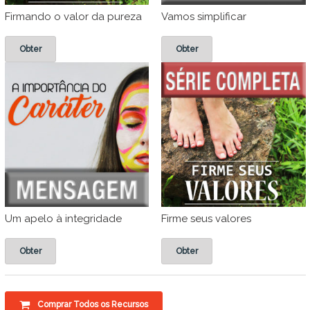
Firmando o valor da pureza
Vamos simplificar
Obter
Obter
Um apelo à integridade
Firme seus valores
Obter
Obter
Comprar Todos os Recursos