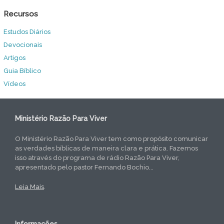
Recursos
Estudos Diários
Devocionais
Artigos
Guia Bíblico
Vídeos
Ministério Razão Para Viver
O Ministério Razão Para Viver tem como propósito comunicar
as verdades bíblicas de maneira clara e prática. Fazemos
isso através do programa de rádio Razão Para Viver,
apresentado pelo pastor Fernando Bochio...
Leia Mais
.
Informações