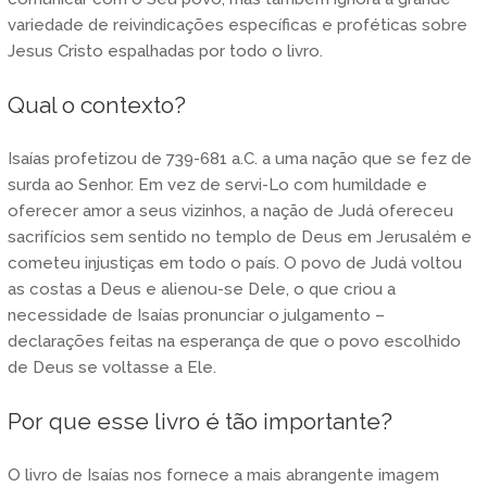
variedade de reivindicações específicas e proféticas sobre
Jesus Cristo espalhadas por todo o livro.
Qual o contexto?
Isaías profetizou de 739-681 a.C. a uma nação que se fez de
surda ao Senhor. Em vez de servi-Lo com humildade e
oferecer amor a seus vizinhos, a nação de Judá ofereceu
sacrifícios sem sentido no templo de Deus em Jerusalém e
cometeu injustiças em todo o país. O povo de Judá voltou
as costas a Deus e alienou-se Dele, o que criou a
necessidade de Isaías pronunciar o julgamento –
declarações feitas na esperança de que o povo escolhido
de Deus se voltasse a Ele.
Por que esse livro é tão importante?
O livro de Isaías nos fornece a mais abrangente imagem