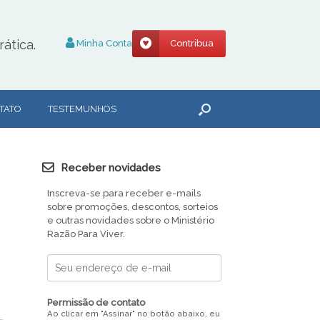
ática.
Minha Conta
Contribua
TATO
TESTEMUNHOS
Receber novidades
Inscreva-se para receber e-mails
sobre promoções, descontos, sorteios
e outras novidades sobre o Ministério
Razão Para Viver.
Permissão de contato
Ao clicar em "Assinar" no botão abaixo, eu