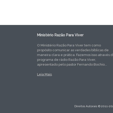
Ministério Razão Para Viver
O Ministério Razão Para Viver tem como
propósito comunicar as verdades bíblicas de
maneira clara e prática. Fazemos isso através 
programa de rádio Razão Para Viver,
apresentado pelo pastor Fernando Bochio...
Leia Mais
.
Direitos Autorais © 2011-20