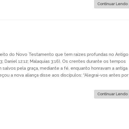
Continuar Lendo
nceito do Novo Testamento que tem raízes profundas no Antigo
; Daniel 12:12; Malaquias 3:16). Os crentes durante os tempos
salvos pela graça, mediante a fé, enquanto honravam a antiga
ou a nova aliança disse aos discípulos: “Alegrai-vos antes por
Continuar Lendo