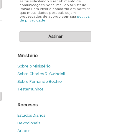
estou solicitando o recebimento de
comunicações por e-mail do Ministério
Razão Para Viver e concordo em permitir
que meus dados pessoais sejam
processados de acordo com sua
política
de privacidade
.
Ministério
Sobre o Ministério
Sobre Charles R. Swindoll
Sobre Fernando Bochio
Testemunhos
Recursos
Estudos Diários
Devocionais
Artigos