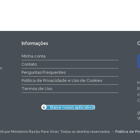
Informações
C
Minha conta
Contato
do
Perguntas Frequentes
Política de Privacidade e Uso de Cookies
M
R
Termos de Uso
A
C
Baixe nosso aplicativo!
o
W
26 por Ministério Razão Para Viver. Todos os direitos reservados.
Política de P