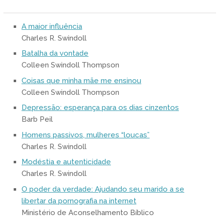
A maior influência
Charles R. Swindoll
Batalha da vontade
Colleen Swindoll Thompson
Coisas que minha mãe me ensinou
Colleen Swindoll Thompson
Depressão: esperança para os dias cinzentos
Barb Peil
Homens passivos, mulheres “loucas”
Charles R. Swindoll
Modéstia e autenticidade
Charles R. Swindoll
O poder da verdade: Ajudando seu marido a se
libertar da pornografia na internet
Ministério de Aconselhamento Bíblico