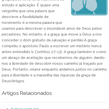
estudo e aplicação. É quase uma
vergonha que uma palavra que
descreve a flexibilidade de
movimento é a mesma palavra que
usamos para descrever o insondável amor de Deus pelos
pecadores. No entanto, é a graça que move a Deus a nos
conceder o dom gratuito da salvação e perdão.A graça
compeliu o apóstolo Paulo a escrever um mistério nunca
antes entendido (1 Coríntios 2:7-13). A graça também é como
um abraço de aceitação que recebemos de alguém, dando-
nos a liberdade de descobrir nosso caminho já traçado por
Deus. Portanto, relaxe enquanto andamos juntos no caminho
para a liberdade e a maravilha das riquezas da graça de
Deus!Artigos
Artigos Relacionados
A graça conjugal