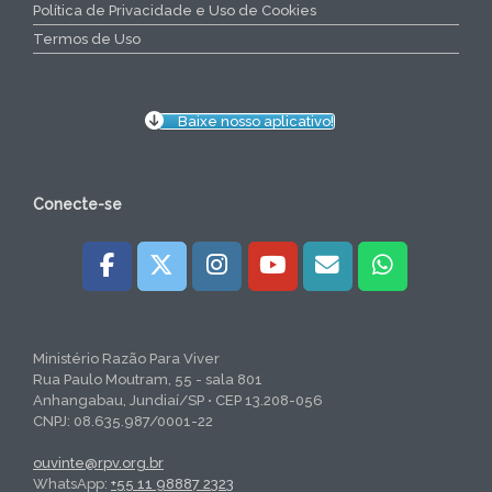
Política de Privacidade e Uso de Cookies
Termos de Uso
Baixe nosso aplicativo!
Conecte-se
Ministério Razão Para Viver
Rua Paulo Moutram, 55 - sala 801
Anhangabau, Jundiaí/SP • CEP 13.208-056
CNPJ: 08.635.987/0001-22
ouvinte@rpv.org.br
WhatsApp:
+55 11 98887 2323