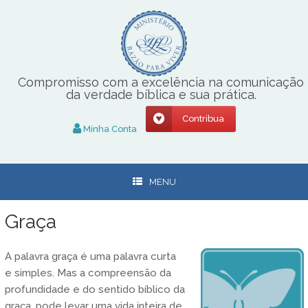
Skip
to
content
Compromisso com a excelência na comunicação
da verdade bíblica e sua prática.
Contribua
Minha Conta
MENU
Graça
A palavra graça é uma palavra curta
e simples. Mas a compreensão da
profundidade e do sentido bíblico da
graça, pode levar uma vida inteira de