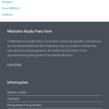
Artigos
Guia Bíblico
Vídeos
Ministério Razão Para Viver
O Ministério Razão Para Viver tem como propósito comunicar
as verdades bíblicas de maneira clara e prática. Fazemos
isso através do programa de rádio Razão Para Viver,
apresentado pelo pastor Fernando Bochio...
Leia Mais
.
Informações
Minha conta
Contato
Perguntas Frequentes