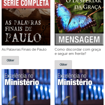
As Palavras Finais de Paulo
Como discordar com graça
e seguir em frente?
Obter
Obter