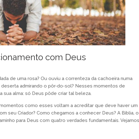
cionamento com Deus
udada de uma rosa? Ou ouviu a correnteza da cachoeira numa
ia deserta admirando o pôr-do-sol? Nesses momentos de
 sua alma: só Deus pôde criar tal beleza.
 momentos como esses voltam a acreditar que deve haver um
om seu Criador? Como chegamos a conhecer Deus? A Bíblia, o
 caminho para Deus com quatro verdades fundamentais. Vejamo