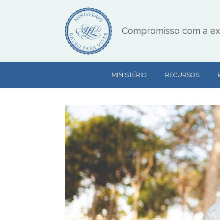
Skip
to
content
Compromisso com a exce
MINISTÉRIO
RECURSOS