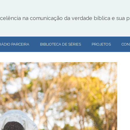
lência na comunicação da verdade bíblica e sua pr
RÁDIO PARCEIRA
BIBLIOTECA DE SÉRIES
PROJETOS
CON