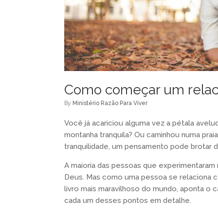
Como começar um rela
by
Ministério Razão Para Viver
Você já acariciou alguma vez a pétala avel
montanha tranquila? Ou caminhou numa pra
tranquilidade, um pensamento pode brotar da
A maioria das pessoas que experimentaram
Deus. Mas como uma pessoa se relaciona c
livro mais maravilhoso do mundo, aponta o
cada um desses pontos em detalhe.