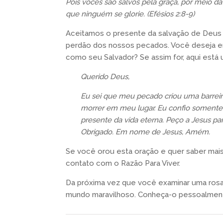
Pois vocês são salvos pela graça, por meio da
que ninguém se glorie. (Efésios 2:8-9)
Aceitamos o presente da salvação de Deus
perdão dos nossos pecados. Você deseja en
como seu Salvador? Se assim for, aqui está
Querido Deus,
Eu sei que meu pecado criou uma barreira
morrer em meu lugar. Eu confio somente
presente da vida eterna. Peço a Jesus pa
Obrigado. Em nome de Jesus, Amém.
Se você orou esta oração e quer saber mais
contato com o Razão Para Viver.
Da próxima vez que você examinar uma rosa
mundo maravilhoso. Conheça-o pessoalmen