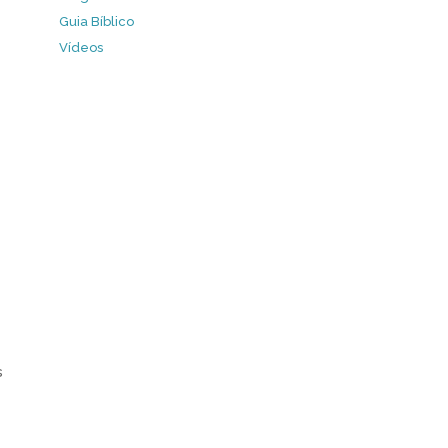
Guia Bíblico
Vídeos
s