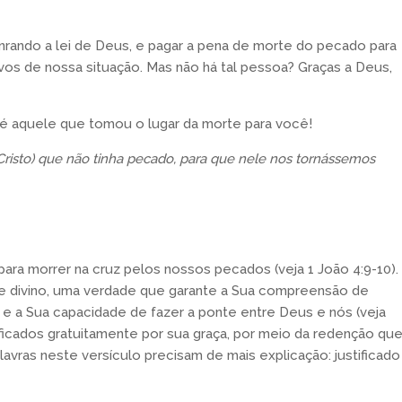
rando a lei de Deus, e pagar a pena de morte do pecado para
vos de nossa situação. Mas não há tal pessoa? Graças a Deus,
e é aquele que tomou o lugar da morte para você!
Cristo) que não tinha pecado, para que nele nos tornássemos
para morrer na cruz pelos nossos pecados (veja 1 João 4:9-10).
 divino, uma verdade que garante a Sua compreensão de
 e a Sua capacidade de fazer a ponte entre Deus e nós (veja
ficados gratuitamente por sua graça, por meio da redenção qu
lavras neste versículo precisam de mais explicação: justificado