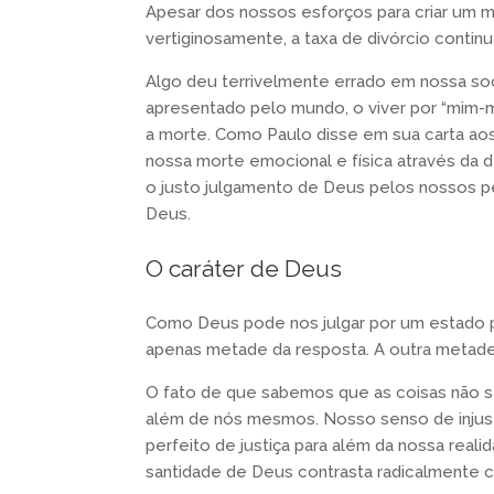
Apesar dos nossos esforços para criar um mu
vertiginosamente, a taxa de divórcio continu
Algo deu terrivelmente errado em nossa so
apresentado pelo mundo, o viver por “mim-m
a morte. Como Paulo disse em sua carta aos
nossa morte emocional e física através da 
o justo julgamento de Deus pelos nossos pe
Deus.
O caráter de Deus
Como Deus pode nos julgar por um estado 
apenas metade da resposta. A outra metade é
O fato de que sabemos que as coisas não 
além de nós mesmos. Nosso senso de injusti
perfeito de justiça para além da nossa real
santidade de Deus contrasta radicalmente 