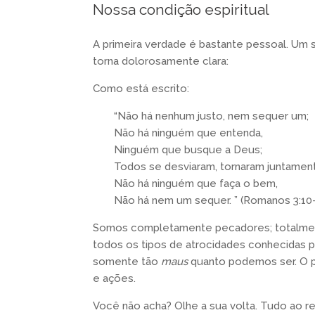
Nossa condição espiritual
A primeira verdade é bastante pessoal. Um 
torna dolorosamente clara:
Como está escrito:
“Não há nenhum justo, nem sequer um;
Não há ninguém que entenda,
Ninguém que busque a Deus;
Todos se desviaram, tornaram juntament
Não há ninguém que faça o bem,
Não há nem um sequer. ” (Romanos 3:10-
Somos completamente pecadores; totalmen
todos os tipos de atrocidades conhecidas
somente tão
maus
quanto podemos ser. O p
e ações.
Você não acha? Olhe a sua volta. Tudo ao r