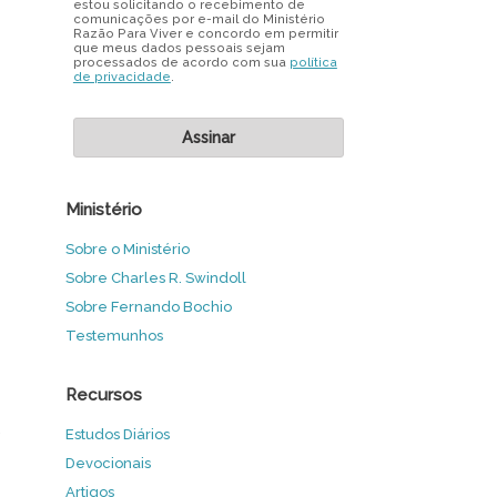
estou solicitando o recebimento de
comunicações por e-mail do Ministério
Razão Para Viver e concordo em permitir
que meus dados pessoais sejam
processados de acordo com sua
política
de privacidade
.
Ministério
Sobre o Ministério
Sobre Charles R. Swindoll
Sobre Fernando Bochio
Testemunhos
Recursos
s
Estudos Diários
Devocionais
Artigos