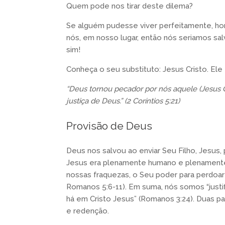
Quem pode nos tirar deste dilema?
Se alguém pudesse viver perfeitamente, hon
nós, em nosso lugar, então nós seriamos sal
sim!
Conheça o seu substituto: Jesus Cristo. El
“Deus tornou pecador por nós aquele (Jesus 
justiça de Deus.” (2 Coríntios 5:21)
Provisão de Deus
Deus nos salvou ao enviar Seu Filho, Jesus, 
Jesus era plenamente humano e plenamente
nossas fraquezas, o Seu poder para perdoar
Romanos 5:6-11). Em suma, nós somos “justi
há em Cristo Jesus” (Romanos 3:24). Duas pa
e redenção.