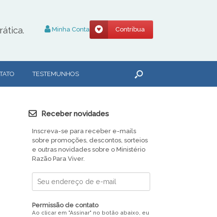
ática.
Minha Conta
Contribua
TATO
TESTEMUNHOS
Receber novidades
Inscreva-se para receber e-mails
sobre promoções, descontos, sorteios
e outras novidades sobre o Ministério
Razão Para Viver.
Permissão de contato
Ao clicar em "Assinar" no botão abaixo, eu