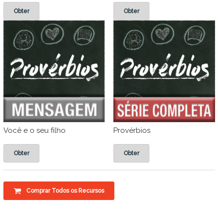
Obter
Obter
Você e o seu filho
Provérbios
Obter
Obter
Comprar Todos os Recursos