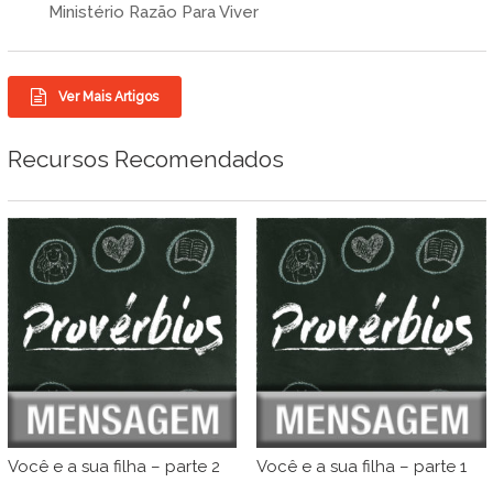
Ministério Razão Para Viver
Ver Mais Artigos
Recursos Recomendados
Você e a sua filha – parte 2
Você e a sua filha – parte 1