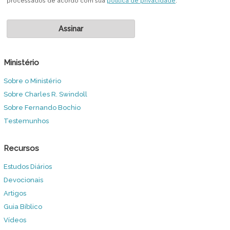
processados de acordo com sua
política de privacidade
.
Ministério
Sobre o Ministério
Sobre Charles R. Swindoll
Sobre Fernando Bochio
Testemunhos
Recursos
Estudos Diários
Devocionais
Artigos
Guia Bíblico
Vídeos