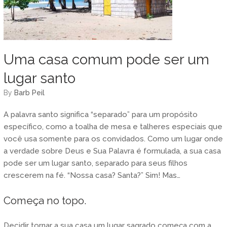
Uma casa comum pode ser um
lugar santo
by
Barb Peil
A palavra santo significa “separado” para um propósito
específico, como a toalha de mesa e talheres especiais que
você usa somente para os convidados. Como um lugar onde
a verdade sobre Deus e Sua Palavra é formulada, a sua casa
pode ser um lugar santo, separado para seus filhos
crescerem na fé. “Nossa casa? Santa?” Sim! Mas…
Começa no topo.
Decidir tornar a sua casa um lugar sagrado começa com a