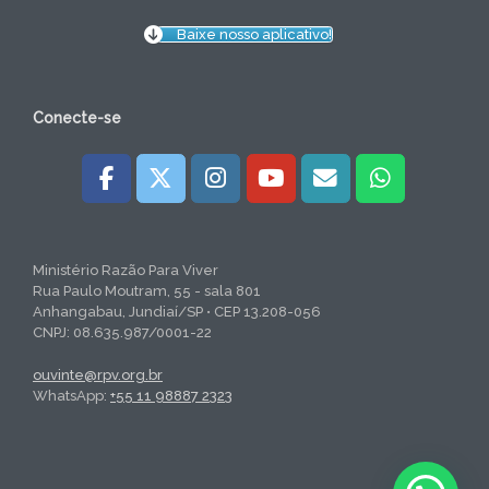
Baixe nosso aplicativo!
Conecte-se
Ministério Razão Para Viver
Rua Paulo Moutram, 55 - sala 801
Anhangabau, Jundiaí/SP • CEP 13.208-056
CNPJ: 08.635.987/0001-22
ouvinte@rpv.org.br
WhatsApp:
+55 11 98887 2323