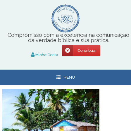
Skip
to
content
Compromisso com a excelência na comunicação
da verdade bíblica e sua prática.
Contribua
Minha Conta
MENU