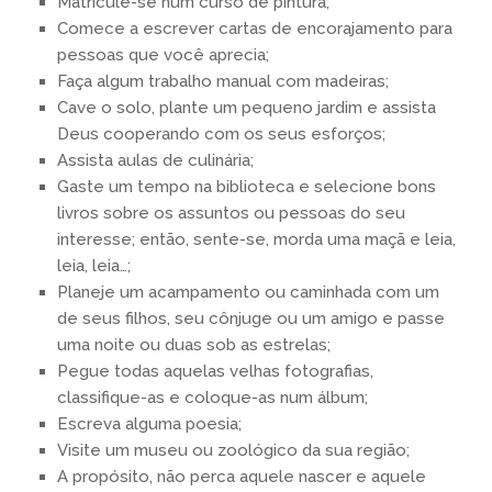
Matricule-se num curso de pintura;
Comece a escrever cartas de encorajamento para
pessoas que você aprecia;
Faça algum trabalho manual com madeiras;
Cave o solo, plante um pequeno jardim e assista
Deus cooperando com os seus esforços;
Assista aulas de culinária;
Gaste um tempo na biblioteca e selecione bons
livros sobre os assuntos ou pessoas do seu
interesse; então, sente-se, morda uma maçã e leia,
leia, leia…;
Planeje um acampamento ou caminhada com um
de seus filhos, seu cônjuge ou um amigo e passe
uma noite ou duas sob as estrelas;
Pegue todas aquelas velhas fotografias,
classifique-as e coloque-as num álbum;
Escreva alguma poesia;
Visite um museu ou zoológico da sua região;
A propósito, não perca aquele nascer e aquele