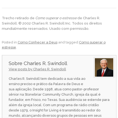
Trecho retirado de
Como superar o estresse
de Charles R.
Swindoll. © 2002 Charles R. Swindoll Inc. Todos os direitos
mundialmente reservados. Usado com permissão.
Posted in
Como Conhecer a Deus
and tagged
Como superar o
estresse
.
Charles R. Swindoll
View posts by Charles R. Swindoll
Charles R. Swindoll tem dedicado a sua vida ao
ensino preciso e prático da Palavra de Deus e
sua aplicação. Desde 1998, atua como pastor-professor
sênior na Stonebriar Community Church, igreja da qual é
fundador, em Frisco, no Texas. Sua audiência se estende para
além da igreja local. Com um programa de rádio cristão
desde 1979, o Insight for Living é transmitido ao redor do
mundo, alcançando diversos grupos de pessoas em seus