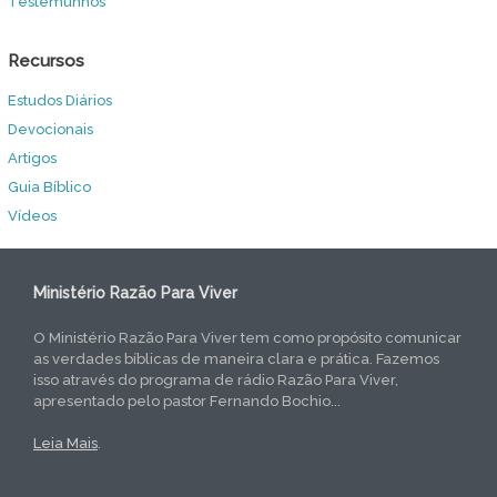
Testemunhos
Recursos
Estudos Diários
Devocionais
Artigos
Guia Bíblico
Vídeos
Ministério Razão Para Viver
O Ministério Razão Para Viver tem como propósito comunicar
as verdades bíblicas de maneira clara e prática. Fazemos
isso através do programa de rádio Razão Para Viver,
apresentado pelo pastor Fernando Bochio...
Leia Mais
.