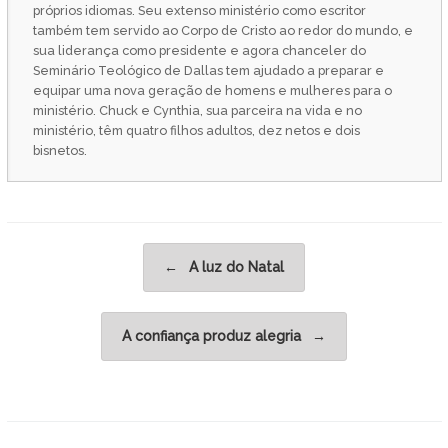
próprios idiomas. Seu extenso ministério como escritor
também tem servido ao Corpo de Cristo ao redor do mundo, e
sua liderança como presidente e agora chanceler do
Seminário Teológico de Dallas tem ajudado a preparar e
equipar uma nova geração de homens e mulheres para o
ministério. Chuck e Cynthia, sua parceira na vida e no
ministério, têm quatro filhos adultos, dez netos e dois
bisnetos.
Post navigation
←
A luz do Natal
A confiança produz alegria
→