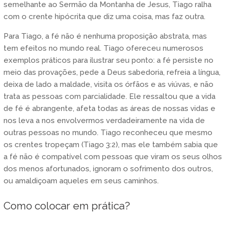
semelhante ao Sermão da Montanha de Jesus, Tiago ralha
com o crente hipócrita que diz uma coisa, mas faz outra.
Para Tiago, a fé não é nenhuma proposição abstrata, mas
tem efeitos no mundo real. Tiago ofereceu numerosos
exemplos práticos para ilustrar seu ponto: a fé persiste no
meio das provações, pede a Deus sabedoria, refreia a língua,
deixa de lado a maldade, visita os órfãos e as viúvas, e não
trata as pessoas com parcialidade. Ele ressaltou que a vida
de fé é abrangente, afeta todas as áreas de nossas vidas e
nos leva a nos envolvermos verdadeiramente na vida de
outras pessoas no mundo. Tiago reconheceu que mesmo
os crentes tropeçam (Tiago 3:2), mas ele também sabia que
a fé não é compatível com pessoas que viram os seus olhos
dos menos afortunados, ignoram o sofrimento dos outros,
ou amaldiçoam aqueles em seus caminhos.
Como colocar em prática?