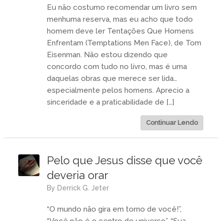
Eu não costumo recomendar um livro sem
menhuma reserva, mas eu acho que todo
homem deve ler Tentações Que Homens
Enfrentam (Temptations Men Face), de Tom
Eisenman. Não estou dizendo que
concordo com tudo no livro, mas é uma
daquelas obras que merece ser lida…
especialmente pelos homens. Aprecio a
sinceridade e a praticabilidade de […]
Continuar Lendo
Pelo que Jesus disse que você
deveria orar
by
Derrick G. Jeter
“O mundo não gira em torno de você!”,
“Você não é o centro do universo”, “Sua