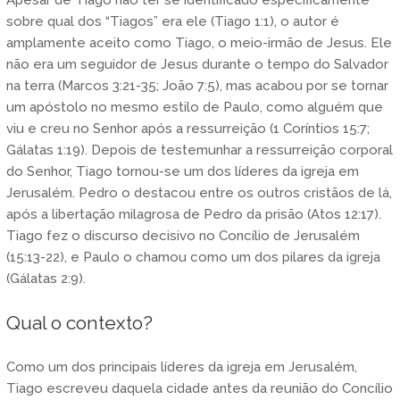
sobre qual dos “Tiagos” era ele (Tiago 1:1), o autor é
amplamente aceito como Tiago, o meio-irmão de Jesus. Ele
não era um seguidor de Jesus durante o tempo do Salvador
na terra (Marcos 3:21-35; João 7:5), mas acabou por se tornar
um apóstolo no mesmo estilo de Paulo, como alguém que
viu e creu no Senhor após a ressurreição (1 Coríntios 15:7;
Gálatas 1:19). Depois de testemunhar a ressurreição corporal
do Senhor, Tiago tornou-se um dos líderes da igreja em
Jerusalém. Pedro o destacou entre os outros cristãos de lá,
após a libertação milagrosa de Pedro da prisão (Atos 12:17).
Tiago fez o discurso decisivo no Concílio de Jerusalém
(15:13-22), e Paulo o chamou como um dos pilares da igreja
(Gálatas 2:9).
Qual o contexto?
Como um dos principais líderes da igreja em Jerusalém,
Tiago escreveu daquela cidade antes da reunião do Concílio