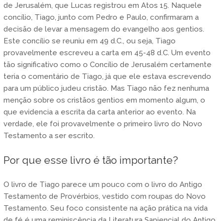
de Jerusalém, que Lucas registrou em Atos 15. Naquele
concílio, Tiago, junto com Pedro e Paulo, confirmaram a
decisão de levar a mensagem do evangelho aos gentios.
Este concílio se reuniu em 49 d.C., ou seja, Tiago
provavelmente escreveu a carta em 45-48 d.C. Um evento
tão significativo como o Concílio de Jerusalém certamente
teria o comentário de Tiago, já que ele estava escrevendo
para um público judeu cristão. Mas Tiago não fez nenhuma
menção sobre os cristãos gentios em momento algum, o
que evidencia a escrita da carta anterior ao evento. Na
verdade, ele foi provavelmente o primeiro livro do Novo
Testamento a ser escrito.
Por que esse livro é tão importante?
O livro de Tiago parece um pouco com o livro do Antigo
Testamento de Provérbios, vestido com roupas do Novo
Testamento. Seu foco consistente na ação prática na vida
de fé é uma reminiscência da Literatura Sapiencial do Antigo