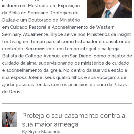
incluem um Mestrado em Exposição
da Bíblia do Seminário Teológico de
Dallas e um Doutorado de Ministério
em Cuidado Pastoral e Aconselhamento de Western
Seminary. Atualmente, Bryce serve nos Ministérios da Insight
for Living em tempo parcial como historiador e consultor de
conteúdo. Seu ministério em tempo integral é na Igreja
Batista de College Avenue, em San Diego, como o pastor de
cuidado da alma, supervisionando os ministérios de cuidado
e aconselhamento da igreja. No centro da sua vida estão a
sua esposa Jolene, seus quatro filhos e sua vocação: a de
ajudar pessoas feridas com os princípios de cura da Palavra
de Deus.
Proteja o seu casamento contra a
sua maior ameaça
by
Bryce Klabunde