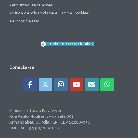
Perguntas Frequentes
Política de Privacidade e Uso de Cookies
Termos de Uso
Baixe nosso aplicativo!
Conecte-se
Ministério Razão Para Viver
Rua Paulo Moutram, 55 - sala 801
Anhangabau, Jundiaí/SP • CEP 13.208-056
CNPJ: 08.635.987/0001-22