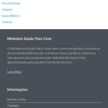
Devocionais
Artigos
Guia Bíblico
Vídeos
Ministério Razão Para Viver
O Ministério Razão Para Viver tem como propósito comunicar
as verdades bíblicas de maneira clara e prática. Fazemos
isso através do programa de rádio Razão Para Viver,
apresentado pelo pastor Fernando Bochio...
Leia Mais
.
Informações
Minha conta
Contato