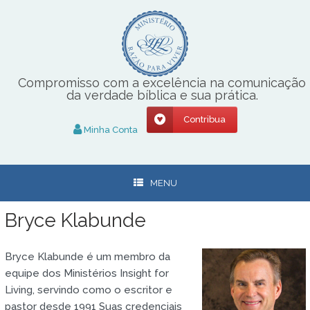
Skip
to
content
Compromisso com a excelência na comunicação
da verdade bíblica e sua prática.
Contribua
Minha Conta
MENU
Bryce Klabunde
Bryce Klabunde é um membro da
equipe dos Ministérios Insight for
Living, servindo como o escritor e
pastor desde 1991 Suas credenciais